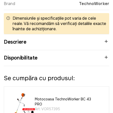
Brand
TechnoWorker
Dimensiunile și specificațiile pot varia de cele
reale. Vă recomandăm să verificați detaliile exacte
înainte de achiziționare.
Descriere
Disponibilitate
Se cumpăra cu produsul:
Motocoasa TechnoWorker BC 43
PRO
Art:
VOR57395