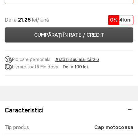
De la
21.25
lei/lună
0%
4luni
CUMPĂRAȚI ÎN RATE / CREDIT
Ridicare personală
Astăzi sau mai târziu
Livrare toată Moldova
De la 100 lei
Caracteristici
Tip produs
Cap motocoasa