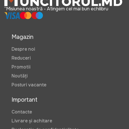
“Misiunea noastră - Atingem cel mai bun echilibru
Magazin
Despre noi
Reduceri
Promotii
Noutăți
Posturi vacante
Important
Contacte
Livrare și achitare