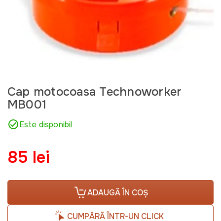
Cap motocoasa Technoworker
MB001
Este disponibil
85 lei
ADAUGĂ ÎN COȘ
CUMPĂRĂ ÎNTR-UN CLICK