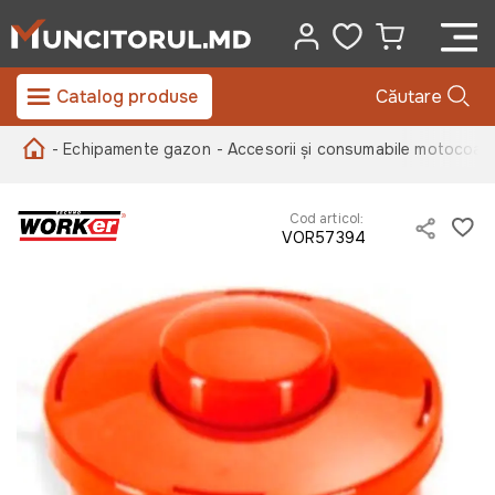
Catalog produse
Căutare
- Echipamente gazon
- Accesorii și consumabile motocoas
Cod articol:
VOR57394