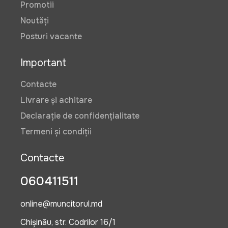
Promotii
Noutăți
Posturi vacante
Important
Contacte
Livrare și achitare
Declarație de confidențialitate
Termeni și condiții
Contacte
060411511
online@muncitorul.md
Chișinău, str. Codrilor 16/1