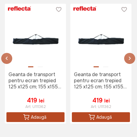
Geanta de transport
Geanta de transport
pentru ecran trepied
pentru ecran trepied
125 x125 cm; 155 x155
125 x125 cm; 155 x155
cm
cm
419
419
lei
lei
Art:
U111362
Art:
U111362
Adaugă
Adaugă