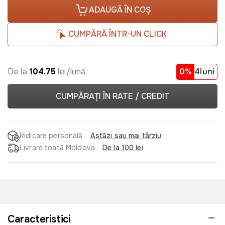
ADAUGĂ ÎN COȘ
CUMPĂRĂ ÎNTR-UN CLICK
De la
104.75
lei/lună
0%
4luni
CUMPĂRAȚI ÎN RATE / CREDIT
Ridicare personală
Astăzi sau mai târziu
Livrare toată Moldova
De la 100 lei
Caracteristici