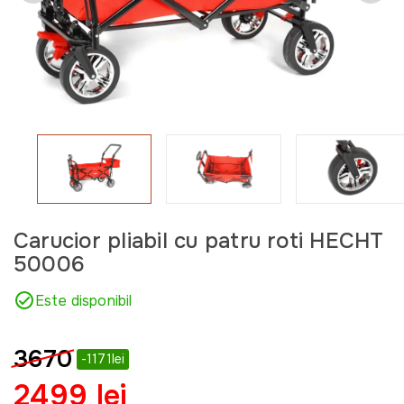
Carucior pliabil cu patru roti HECHT
50006
Este disponibil
3670
-1171lei
2499 lei