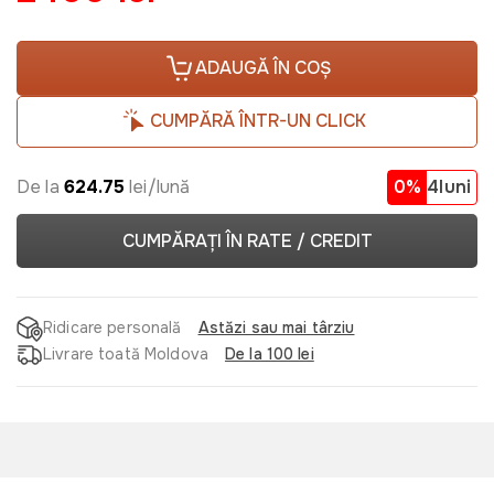
ADAUGĂ ÎN COȘ
CUMPĂRĂ ÎNTR-UN CLICK
De la
624.75
lei/lună
0%
4luni
CUMPĂRAȚI ÎN RATE / CREDIT
Ridicare personală
Astăzi sau mai târziu
Livrare toată Moldova
De la 100 lei