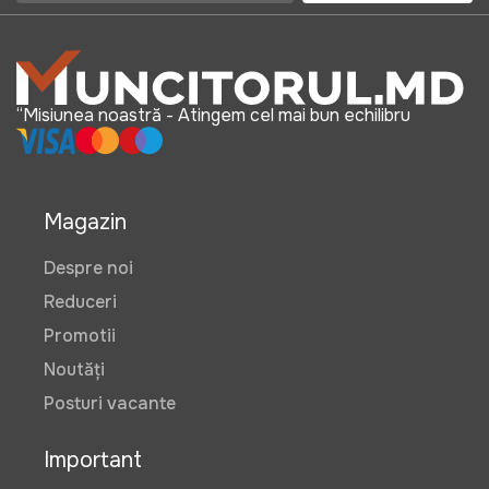
“Misiunea noastră - Atingem cel mai bun echilibru
Magazin
Despre noi
Reduceri
Promotii
Noutăți
Posturi vacante
Important