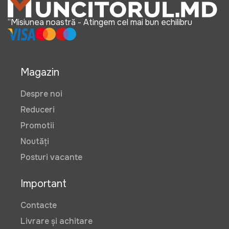
“Misiunea noastră - Atingem cel mai bun echilibru
Magazin
Despre noi
Reduceri
Promotii
Noutăți
Posturi vacante
Important
Contacte
Livrare și achitare