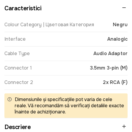
Caracteristici
Colour Category | Цветовая Категория
Negru
Interface
Analogic
Cable Type
Audio Adaptor
Connector 1
3.5mm 3-pin (M)
Connector 2
2x RCA (F)
Dimensiunile și specificațiile pot varia de cele
reale. Vă recomandăm să verificați detaliile exacte
înainte de achiziționare.
Descriere