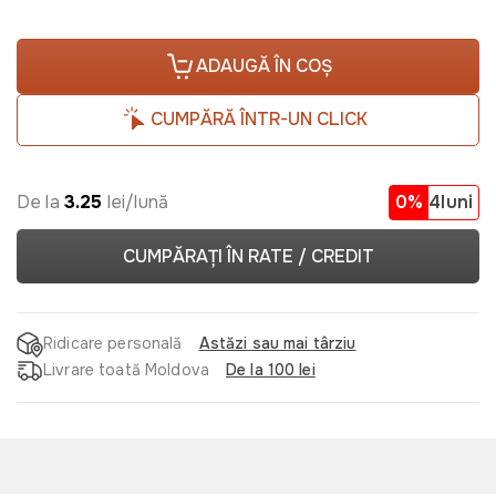
ADAUGĂ ÎN COȘ
CUMPĂRĂ ÎNTR-UN CLICK
De la
3.25
lei/lună
0%
4luni
CUMPĂRAȚI ÎN RATE / CREDIT
Ridicare personală
Astăzi sau mai târziu
Livrare toată Moldova
De la 100 lei