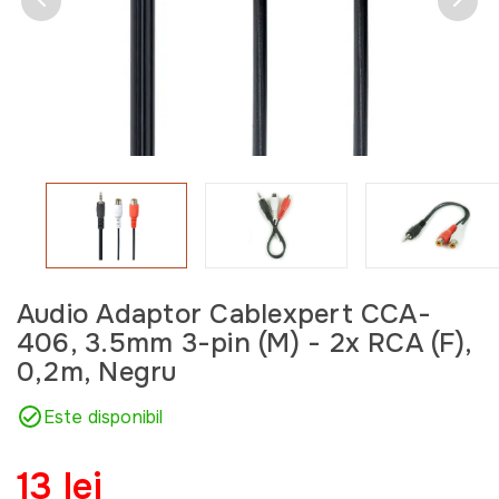
Audio Adaptor Cablexpert CCA-
406, 3.5mm 3-pin (M) - 2x RCA (F),
0,2m, Negru
Este disponibil
13 lei