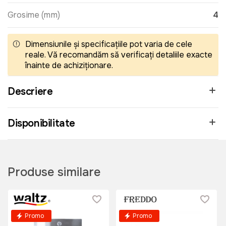
Grosime (mm)
4
Dimensiunile și specificațiile pot varia de cele
reale. Vă recomandăm să verificați detaliile exacte
înainte de achiziționare.
Descriere
Disponibilitate
Produse similare
Promo
Promo