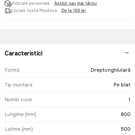
Ridicare personală
Astăzi sau mai târziu
Livrare toată Moldova
De la 100 lei
Caracteristici
Formă
Dreptunghiulară
Tip montare
Pe blat
Număr cuve
1
Lungime (mm)
800
Latime (mm)
500