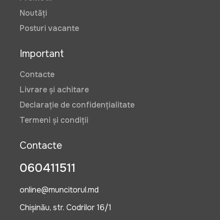
Noutăți
Posturi vacante
Important
Contacte
Livrare și achitare
Declarație de confidențialitate
Termeni și condiții
Contacte
060411511
online@muncitorul.md
Chișinău, str. Codrilor 16/1