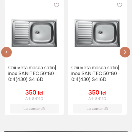
Chiuveta masca satin|
Chiuveta masca satin|
inox SANITEC 50*80 -
inox SANITEC 50*80 -
0:4(430) S416D
0:4(430) S416D
350
350
lei
lei
Art:
S416D
Art:
S416D
La comandă
La comandă