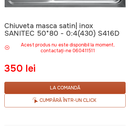
Chiuveta masca satin| inox
SANITEC 50*80 - 0:4(430) S416D
Acest produs nu este disponibil la moment,
contactați-ne 060411511
350 lei
LA COMANDĂ
CUMPĂRĂ ÎNTR-UN CLICK