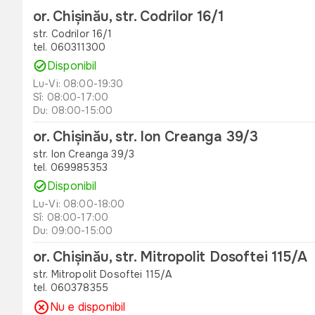
or. Chișinău, str. Codrilor 16/1
str. Codrilor 16/1
tel. 060311300
Disponibil
Lu-Vi: 08:00-19:30
Sî: 08:00-17:00
Du: 08:00-15:00
or. Chișinău, str. Ion Creanga 39/3
str. Ion Creanga 39/3
tel. 069985353
Disponibil
Lu-Vi: 08:00-18:00
Sî: 08:00-17:00
Du: 09:00-15:00
or. Chișinău, str. Mitropolit Dosoftei 115/A
str. Mitropolit Dosoftei 115/A
tel. 060378355
Nu e disponibil