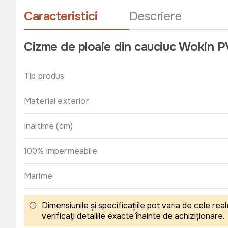
Caracteristici
Descriere
Cizme de ploaie din cauciuc Wokin 
Tip produs
Material exterior
Inaltime (cm)
100% impermeabile
Marime
Dimensiunile și specificațiile pot varia de cele r
verificați detaliile exacte înainte de achiziționare.