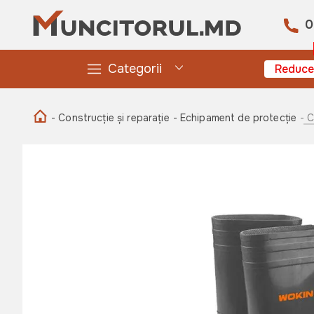
0
Categorii
Reduce
- Construcție și reparație
- Echipament de protecție
- 