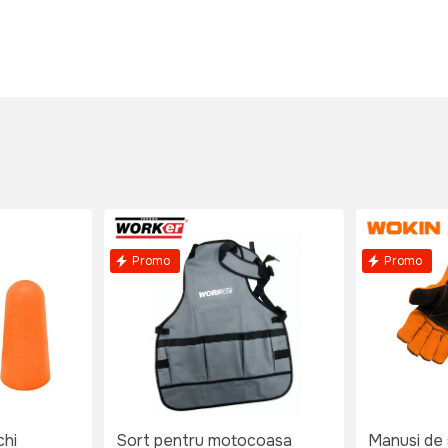
Promo
Promo
chi
Sort pentru motocoasa
Manusi de