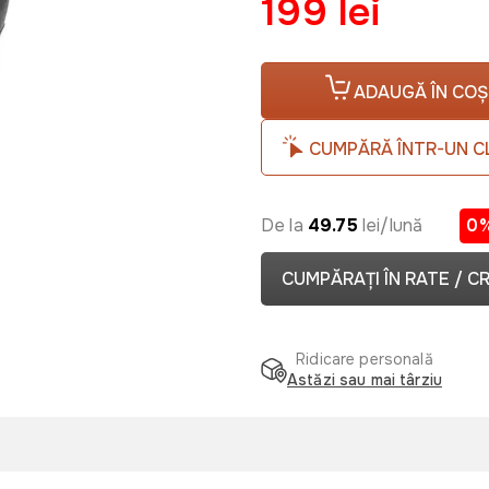
199 lei
ADAUGĂ ÎN COȘ
CUMPĂRĂ ÎNTR-UN C
De la
49.75
lei/lună
0
CUMPĂRAȚI ÎN RATE / C
Ridicare personală
Astăzi sau mai târziu