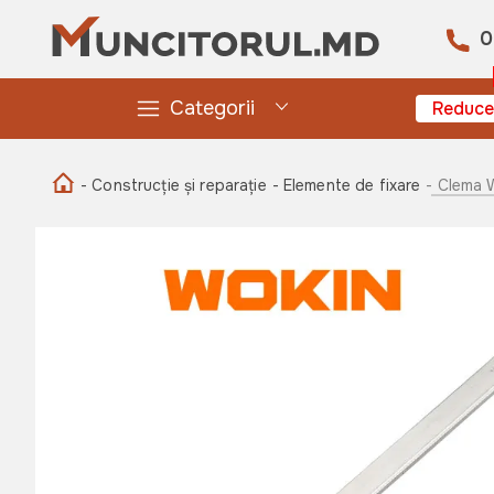
0
Categorii
Reduce
- Construcție și reparație
- Elemente de fixare
- Clema