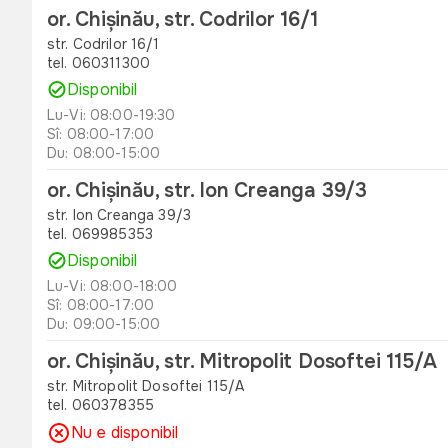
or. Chișinău, str. Codrilor 16/1
str. Codrilor 16/1
tel. 060311300
Disponibil
Lu-Vi: 08:00-19:30
Sî: 08:00-17:00
Du: 08:00-15:00
or. Chișinău, str. Ion Creanga 39/3
str. Ion Creanga 39/3
tel. 069985353
Disponibil
Lu-Vi: 08:00-18:00
Sî: 08:00-17:00
Du: 09:00-15:00
or. Chișinău, str. Mitropolit Dosoftei 115/A
str. Mitropolit Dosoftei 115/A
tel. 060378355
Nu e disponibil