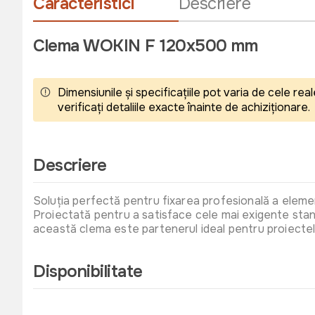
Caracteristici
Descriere
Clema WOKIN F 120x500 mm
Dimensiunile și specificațiile pot varia de cele r
verificați detaliile exacte înainte de achiziționare.
Descriere
Soluția perfectă pentru fixarea profesională a ele
Proiectată pentru a satisface cele mai exigente stand
​această clema este partenerul ideal pentru proiectel
Disponibilitate