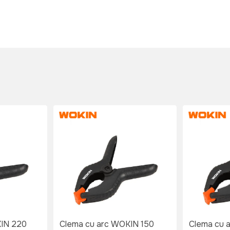
KIN 220
Clema cu arc WOKIN 150
Clema cu 