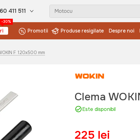
60 411 511
-30%
ri
Promotii
Produse resigilate
Despre noi
 WOKIN F 120x500 mm
Clema WOKI
Este disponibil
225 lei