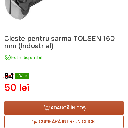
Cleste pentru sarma TOLSEN 160
mm (Industrial)
Este disponibil
84
-34lei
50 lei
ADAUGĂ ÎN COȘ
CUMPĂRĂ ÎNTR-UN CLICK