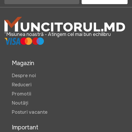
“Misiunea noastră - Atingem cel mai bun echilibru
Magazin
Despre noi
Reduceri
Promotii
Noutăți
Posturi vacante
Important