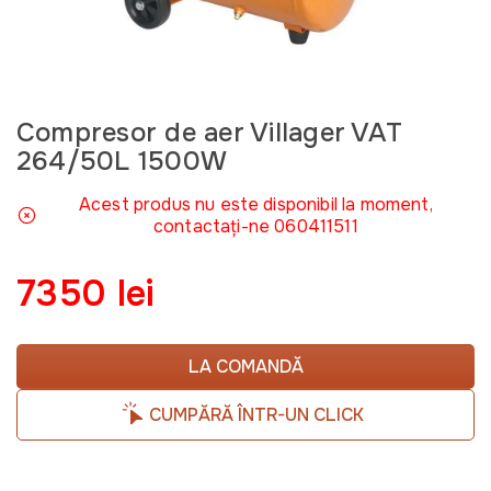
Compresor de aer Villager VAT
264/50L 1500W
Acest produs nu este disponibil la moment,
contactați-ne 060411511
7350 lei
LA COMANDĂ
CUMPĂRĂ ÎNTR-UN CLICK