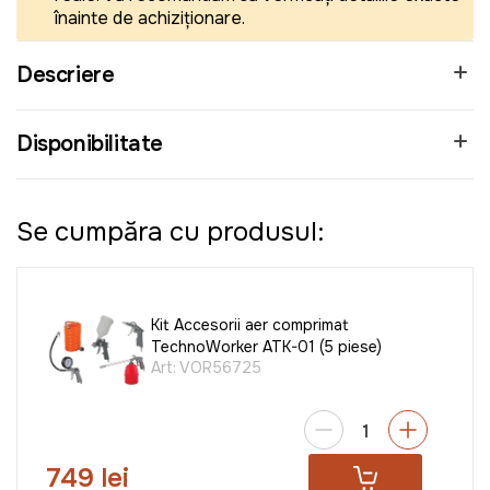
înainte de achiziționare.
Descriere
Disponibilitate
Se cumpăra cu produsul:
Kit Accesorii aer comprimat
TechnoWorker ATK-01 (5 piese)
Art:
VOR56725
749 lei