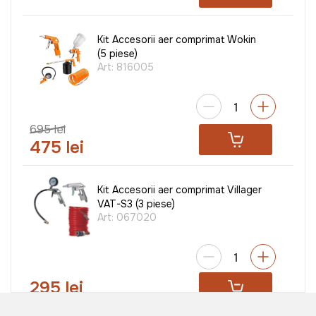
Kit Accesorii aer comprimat Wokin
(5 piese)
Art:
816005
695 lei
475 lei
Kit Accesorii aer comprimat Villager
VAT-S3 (3 piese)
Art:
067020
295 lei