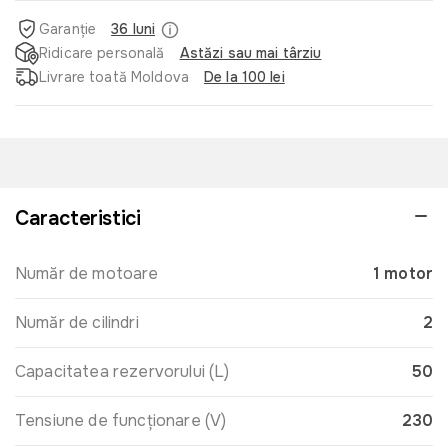
Garanție
36 luni
Ridicare personală
Astăzi sau mai târziu
Livrare toată Moldova
De la 100 lei
Caracteristici
Număr de motoare
1 motor
Număr de cilindri
2
Capacitatea rezervorului (L)
50
Tensiune de funcționare (V)
230