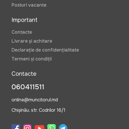
Posturi vacante
Important
Contacte
Livrare și achitare
Declarație de confidențialitate
Termeni și condiții
Contacte
060411511
online@muncitorul.md
Chișinău, str. Codrilor 16/1