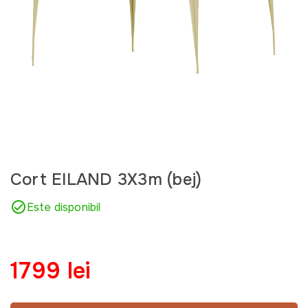
Cort EILAND 3X3m (bej)
Este disponibil
1799 lei