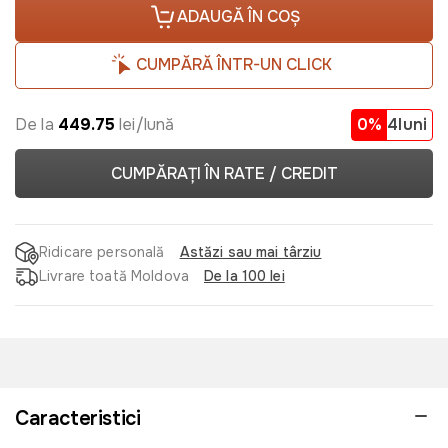
ADAUGĂ ÎN COȘ
CUMPĂRĂ ÎNTR-UN CLICK
De la
449.75
lei/lună
0%
4luni
CUMPĂRAȚI ÎN RATE / CREDIT
Ridicare personală
Astăzi sau mai târziu
Livrare toată Moldova
De la 100 lei
Caracteristici