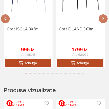
Cort ISOLA 3X3m
Cort EILAND 3X3m
995
1799
lei
lei
Art:
G1015
Art:
G2002
Adaugă
Adaugă
Produse vizualizate