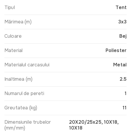
Tipul
Tent
Mărimea (m)
3x3
Culoare
Bej
Material
Poliester
Materialul carcasului
Metal
Inaltimea (m)
2.5
Numarul de pereti
1
Greutatea (kg)
11
Dimensiunile trubelor
20X20/25x25, 10X18,
(mm/mm)
10X18