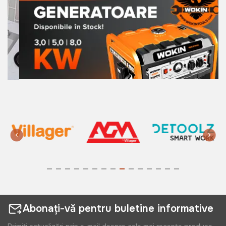
Abonați-vă pentru buletine informative