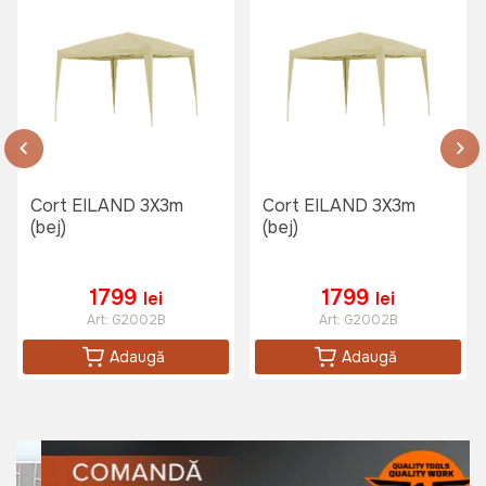
Cort EILAND 3X3m
Cort EILAND 3X3m
(bej)
(bej)
1799
1799
lei
lei
Art:
G2002B
Art:
G2002B
Adaugă
Adaugă