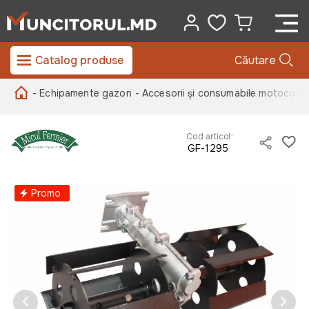
Catalog produse
Căutare
- Echipamente gazon
- Accesorii și consumabile motocoas
Cod articol:
GF-1295
Promo