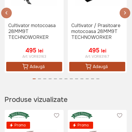
Cultivator motocoasa
Cultivator / Prasitoare
28MM9T
motocoasa 28MM9T
TECHNOWORKER
TECHNOWORKER
495
495
lei
lei
Art:
VOR83163
Art:
VOR83167
Adaugă
Adaugă
Produse vizualizate
Promo
Promo