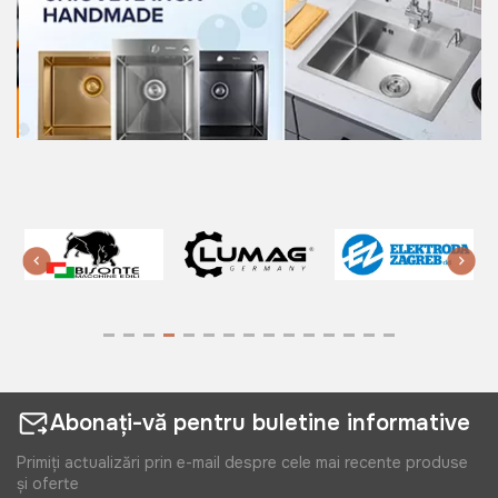
Abonați-vă pentru buletine informative
Primiți actualizări prin e-mail despre cele mai recente produse
și oferte