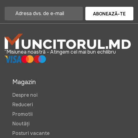
ABONEAZĂ-TE
“Misiunea noastră - Atingem cel mai bun echilibru
Magazin
Despre noi
Reduceri
Promotii
Noutăți
Posturi vacante