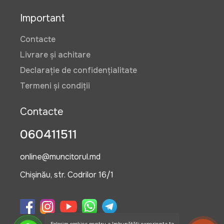
Important
Contacte
Livrare și achitare
Declarație de confidențialitate
Termeni și condiții
Contacte
060411511
online@muncitorul.md
Chișinău, str. Codrilor 16/1
Folosim cookies pentru a îmbunătăți experiența ta