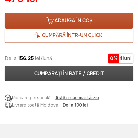
ADAUGĂ ÎN COȘ
CUMPĂRĂ ÎNTR-UN CLICK
De la
156.25
lei/lună
0%
4luni
CUMPĂRAȚI ÎN RATE / CREDIT
Ridicare personală
Astăzi sau mai târziu
Livrare toată Moldova
De la 100 lei