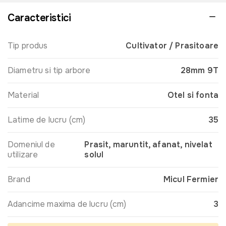
Caracteristici
Tip produs
Cultivator / Prasitoare
Diametru si tip arbore
28mm 9T
Material
Otel si fonta
Latime de lucru (cm)
35
Domeniul de
Prasit, maruntit, afanat, nivelat
utilizare
solul
Brand
Micul Fermier
Adancime maxima de lucru (cm)
3