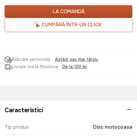
LA COMANDĂ
CUMPĂRĂ ÎNTR-UN CLICK
Ridicare personală
Astăzi sau mai târziu
Livrare toată Moldova
De la 100 lei
Caracteristici
Tip produs
Disc motocoasa