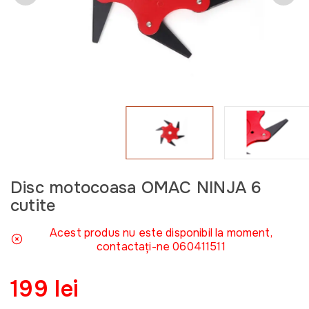
Disc motocoasa OMAC NINJA 6
cutite
Acest produs nu este disponibil la moment,
contactați-ne 060411511
199 lei