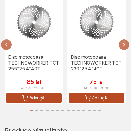
Disc motocoasa
Disc motocoasa
TECHNOWORKER TCT
TECHNOWORKER TCT
255*25.4*40T
230*25.4*40T
85
75
lei
lei
Art:
VOR82089
Art:
VOR82090
Adaugă
Adaugă
Produse vizualizate