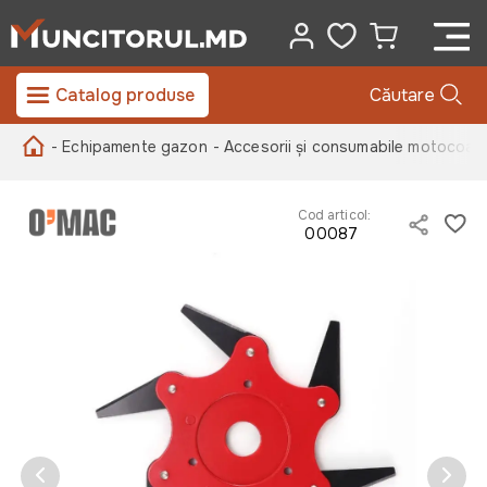
Catalog produse
Căutare
- Echipamente gazon
- Accesorii și consumabile motocoas
Cod articol:
00087