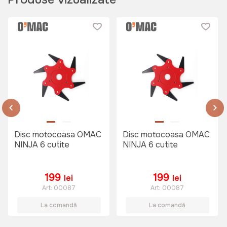
Disc motocoasa OMAC
Disc motocoasa OMAC
NINJA 6 cutite
NINJA 6 cutite
199
199
lei
lei
Art:
00087
Art:
00087
La comandă
La comandă