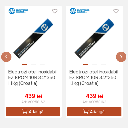
Electrozi otel inoxidabil
Electrozi otel inoxidabil
EZ KROM 10R 3.2*350
EZ KROM 10R 3.2*350
1.1Kg (Croatia)
1.1Kg (Croatia)
439
439
lei
lei
Art:
VOR58162
Art:
VOR58162
Adaugă
Adaugă