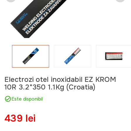
Electrozi otel inoxidabil EZ KROM
10R 3.2*350 1.1Kg (Croatia)
Este disponibil
439 lei