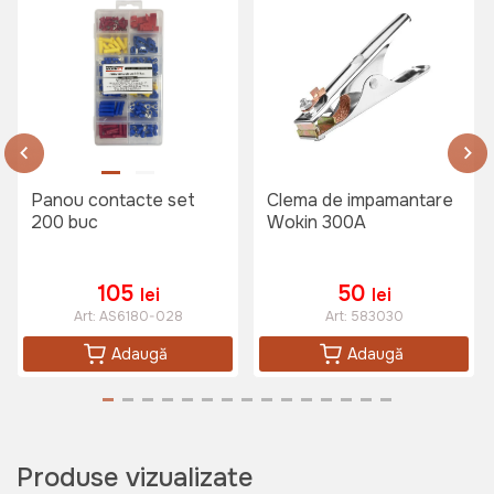
Panou contacte set
Clema de impamantare
200 buc
Wokin 300A
105
50
lei
lei
Art:
AS6180-028
Art:
583030
Adaugă
Adaugă
Produse vizualizate