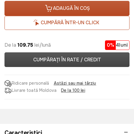
ADAUGĂ ÎN COȘ
CUMPĂRĂ ÎNTR-UN CLICK
De la
109.75
lei/lună
0%
4luni
CUMPĂRAȚI ÎN RATE / CREDIT
Ridicare personală
Astăzi sau mai târziu
Livrare toată Moldova
De la 100 lei
Caracteristici