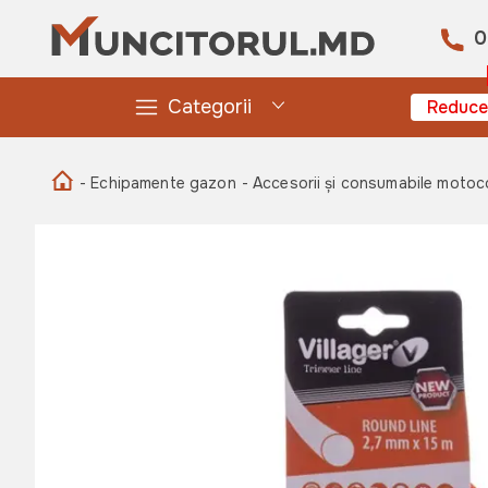
0
Categorii
Reduce
- Echipamente gazon
- Accesorii și consumabile moto