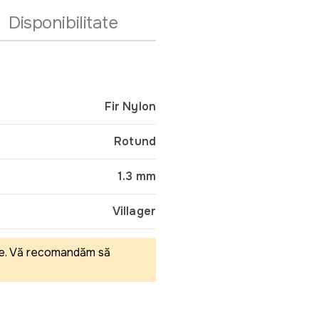
Disponibilitate
Fir Nylon
Rotund
1.3 mm
Villager
eale. Vă recomandăm să