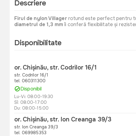
Descriere
Firul de nylon Villager
rotund este perfect pentru tun
diametrul de 1,3 mm
îi conferă flexibilitate și rezis
Disponibilitate
or. Chișinău, str. Codrilor 16/1
str. Codrilor 16/1
tel. 060311300
Disponibil
Lu-Vi: 08:00-19:30
Sî: 08:00-17:00
Du: 08:00-15:00
or. Chișinău, str. Ion Creanga 39/3
str. Ion Creanga 39/3
tel. 069985353