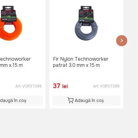
 Technoworker
Fir Nylon Technoworker
Fir
 mm x 15 m
patrat 3.0 mm x 15 m
2.
37
2
lei
Art:
VOR57386
Art:
VOR57388
daugă în coș
Adaugă în coș