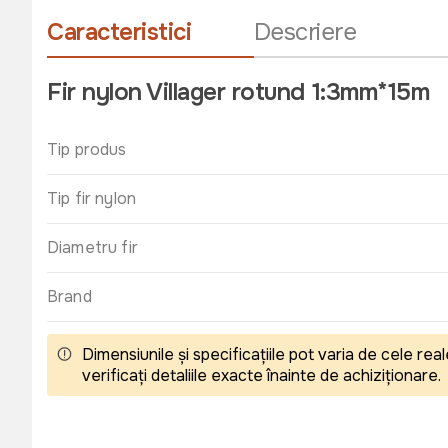
Caracteristici
Descriere
Fir nylon Villager rotund 1:3mm*15m
Tip produs
Tip fir nylon
Diametru fir
Brand
Dimensiunile și specificațiile pot varia de cele r
verificați detaliile exacte înainte de achiziționare.