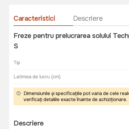
Caracteristici
Descriere
Freze pentru prelucrarea solului T
S
Tip
Latimea de lucru (cm)
Dimensiunile și specificațiile pot varia de cele r
verificați detaliile exacte înainte de achiziționare.
Descriere