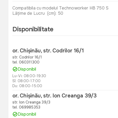
Compatibila cu modelul Technoworker HB 750 S
Lățime de Lucru (cm): 50
Disponibilitate
or. Chișinău, str. Codrilor 16/1
str. Codrilor 16/1
tel. 060311300
Disponibil
Lu-Vi: 08:00-19:30
Sî: 08:00-17:00
Du: 08:00-15:00
or. Chișinău, str. Ion Creanga 39/3
str. Ion Creanga 39/3
tel. 069985353
Disponibil