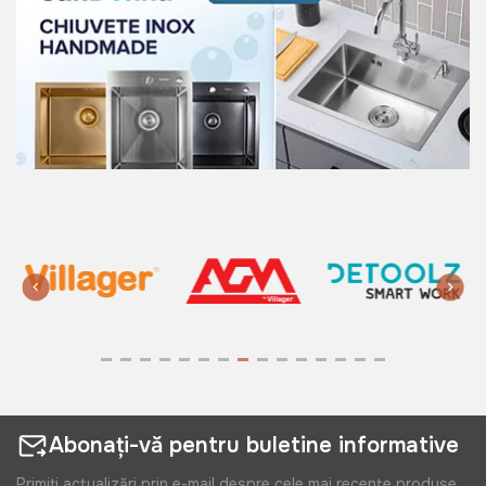
Abonați-vă pentru buletine informative
Primiți actualizări prin e-mail despre cele mai recente produse