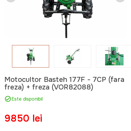
Motocultor Basteh 177F - 7CP (fara
freza) + freza (VOR82088)
Este disponibil
9850 lei