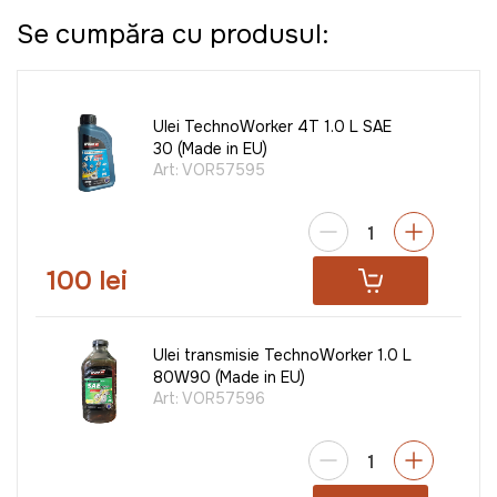
Se cumpăra cu produsul:
Ulei TechnoWorker 4T 1.0 L SAE
30 (Made in EU)
Art:
VOR57595
100 lei
Ulei transmisie TechnoWorker 1.0 L
80W90 (Made in EU)
Art:
VOR57596