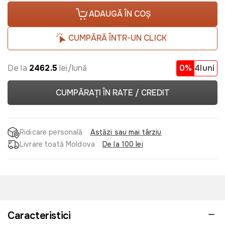
ADAUGĂ ÎN COȘ
CUMPĂRĂ ÎNTR-UN CLICK
De la
2462.5
lei/lună
0%
4luni
CUMPĂRAȚI ÎN RATE / CREDIT
Ridicare personală
Astăzi sau mai târziu
Livrare toată Moldova
De la 100 lei
Caracteristici