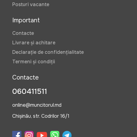
Posturi vacante
Important
Contacte
Livrare și achitare
Declarație de confidențialitate
Termeni și condiții
Contacte
060411511
online@muncitorul.md
Chișinău, str. Codrilor 16/1