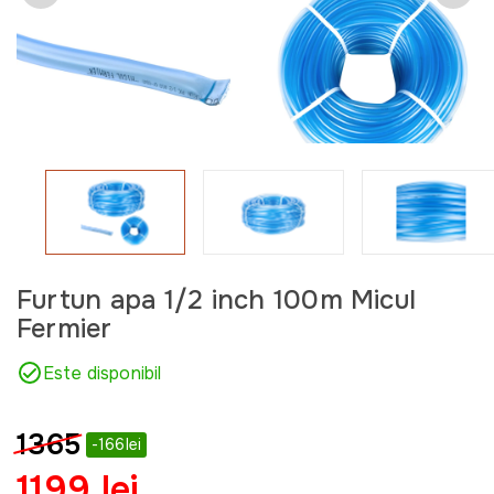
Furtun apa 1/2 inch 100m Micul
Fermier
Este disponibil
1365
-166lei
1199 lei