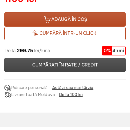
ADAUGĂ ÎN COȘ
CUMPĂRĂ ÎNTR-UN CLICK
De la
299.75
lei/lună
0%
4luni
CUMPĂRAȚI ÎN RATE / CREDIT
Ridicare personală
Astăzi sau mai târziu
Livrare toată Moldova
De la 100 lei