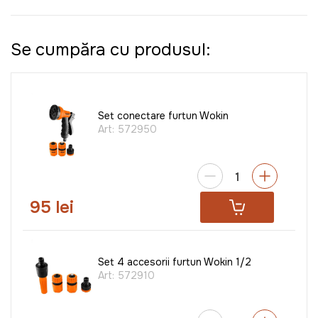
Se cumpăra cu produsul:
Set conectare furtun Wokin
Art:
572950
95 lei
Set 4 accesorii furtun Wokin 1/2
Art:
572910