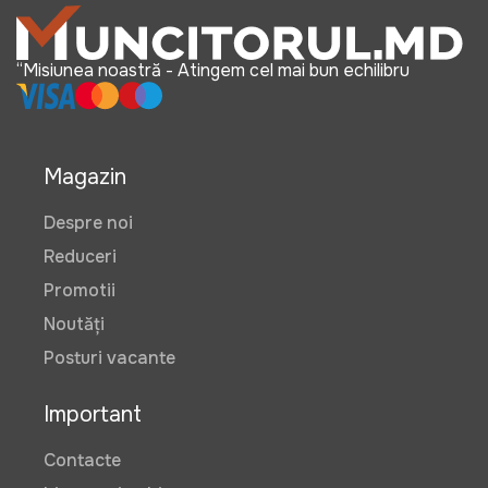
“Misiunea noastră - Atingem cel mai bun echilibru
Magazin
Despre noi
Reduceri
Promotii
Noutăți
Posturi vacante
Important
Contacte