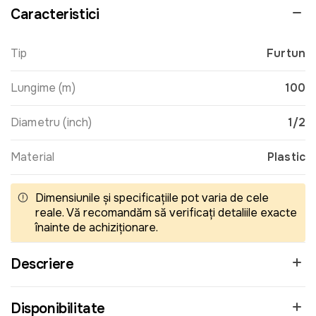
Caracteristici
Tip
Furtun
Lungime (m)
100
Diametru (inch)
1/2
Material
Plastic
Dimensiunile și specificațiile pot varia de cele
reale. Vă recomandăm să verificați detaliile exacte
înainte de achiziționare.
Descriere
Disponibilitate