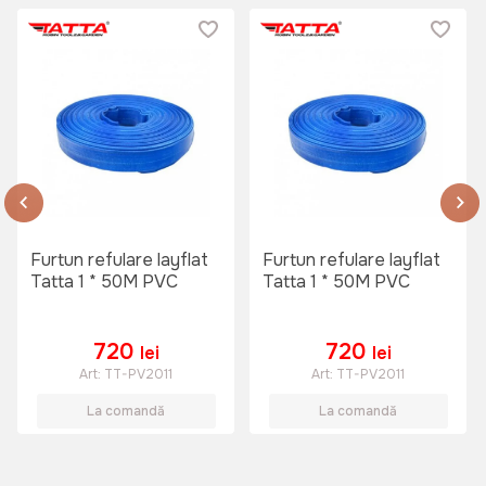
Furtun refulare layflat
Furtun refulare layflat
Tatta 1 * 50M PVC
Tatta 1 * 50M PVC
720
720
lei
lei
Art:
TT-PV2011
Art:
TT-PV2011
La comandă
La comandă