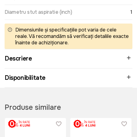
Diametru stut aspiratie (inch)
1
Dimensiunile și specificațiile pot varia de cele
reale. Vă recomandăm să verificați detaliile exacte
înainte de achiziționare.
Descriere
Disponibilitate
Produse similare