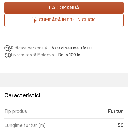
LA COMANDĂ
CUMPĂRĂ ÎNTR-UN CLICK
Ridicare personală
Astăzi sau mai târziu
Livrare toată Moldova
De la 100 lei
Caracteristici
Tip produs
Furtun
Lungime furtun (m)
50