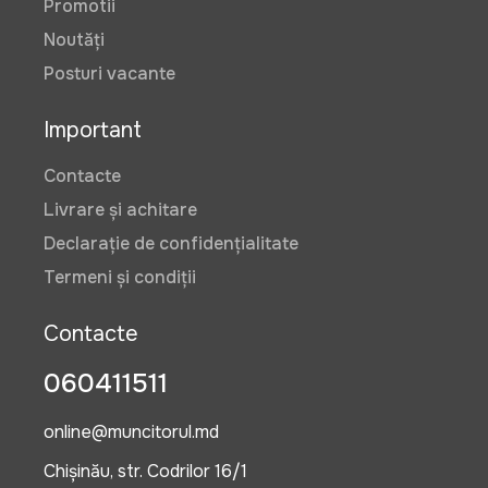
Promotii
Noutăți
Posturi vacante
Important
Contacte
Livrare și achitare
Declarație de confidențialitate
Termeni și condiții
Contacte
060411511
online@muncitorul.md
Chișinău, str. Codrilor 16/1