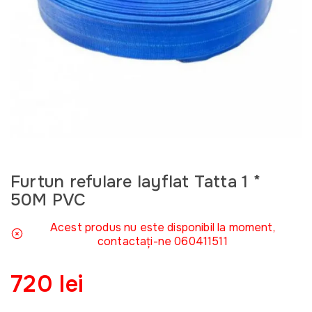
Furtun refulare layflat Tatta 1 *
50M PVC
Acest produs nu este disponibil la moment,
contactați-ne 060411511
720 lei