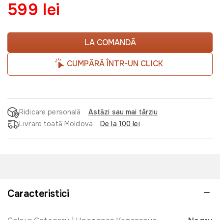
599 lei
LA COMANDĂ
CUMPĂRĂ ÎNTR-UN CLICK
Ridicare personală
Astăzi sau mai târziu
Livrare toată Moldova
De la 100 lei
Caracteristici