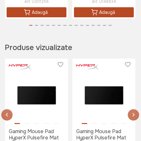
Art:
U201256
Art:
U146634
Adaugă
Adaugă
Produse vizualizate
Gaming Mouse Pad
Gaming Mouse Pad
HyperX Pulsefire Mat
HyperX Pulsefire Mat