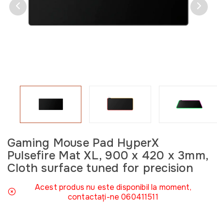
Gaming Mouse Pad HyperX
Pulsefire Mat XL, 900 x 420 x 3mm,
Cloth surface tuned for precision
Acest produs nu este disponibil la moment,
contactați-ne 060411511