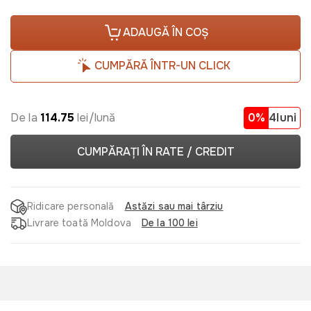
ADAUGĂ ÎN COȘ
CUMPĂRĂ ÎNTR-UN CLICK
De la
114.75
lei/lună
0%
4luni
CUMPĂRAȚI ÎN RATE / CREDIT
Ridicare personală
Astăzi sau mai târziu
Livrare toată Moldova
De la 100 lei