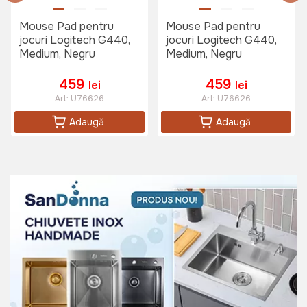
Mouse Pad pentru
Mouse Pad pentru
jocuri Logitech G440,
jocuri Logitech G440,
Medium, Negru
Medium, Negru
459
459
lei
lei
Art:
U76626
Art:
U76626
Adaugă
Adaugă