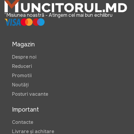
“Misiunea noastră - Atingem cel mai bun echilibru
Magazin
Despre noi
Reduceri
Promotii
Noutăți
Posturi vacante
Important
Contacte
Livrare și achitare