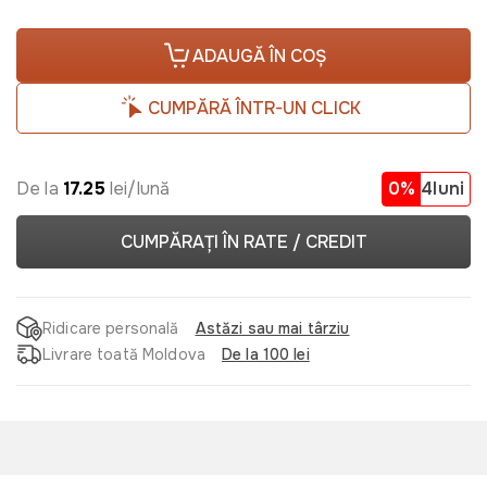
ADAUGĂ ÎN COȘ
CUMPĂRĂ ÎNTR-UN CLICK
De la
17.25
lei/lună
0%
4luni
CUMPĂRAȚI ÎN RATE / CREDIT
Ridicare personală
Astăzi sau mai târziu
Livrare toată Moldova
De la 100 lei