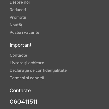
Despre noi
Reduceri
Promotii
Noutăți
Posturi vacante
Important
Contacte
Livrare și achitare
Declarație de confidențialitate
Termeni și condiții
Contacte
060411511