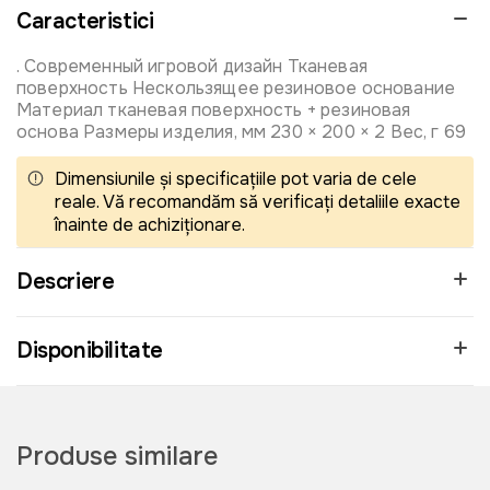
Caracteristici
. Современный игровой дизайн Тканевая
поверхность Нескользящее резиновое основание
Материал тканевая поверхность + резиновая
основа Размеры изделия, мм 230 × 200 × 2 Вес, г 69
Dimensiunile și specificațiile pot varia de cele
reale. Vă recomandăm să verificați detaliile exacte
înainte de achiziționare.
Descriere
Disponibilitate
Produse similare