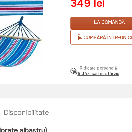
349 lei
LA COMANDĂ
CUMPĂRĂ ÎNTR-UN C
Ridicare personală
Astăzi sau mai târziu
Disponibilitate
rate albastru)