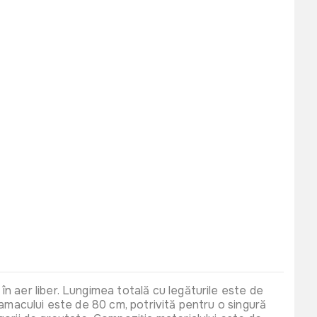
n aer liber. Lungimea totală cu legăturile este de
hamacului este de 80 cm, potrivită pentru o singură