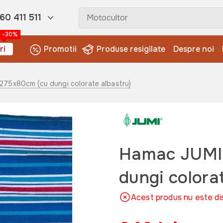
60 411 511
-30%
ri
Promotii
Produse resigilate
Despre noi
275x80cm (cu dungi colorate albastru)
Hamac JUMI
dungi colora
Acest produs nu este di