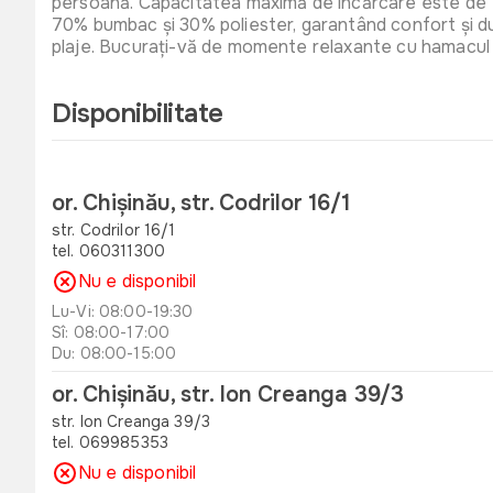
persoană. Capacitatea maximă de încărcare este de 100
70% bumbac și 30% poliester, garantând confort și dur
plaje. Bucurați-vă de momente relaxante cu hamacul 
Disponibilitate
or. Chișinău, str. Codrilor 16/1
str. Codrilor 16/1
tel. 060311300
Nu e disponibil
Lu-Vi: 08:00-19:30
Sî: 08:00-17:00
Du: 08:00-15:00
or. Chișinău, str. Ion Creanga 39/3
str. Ion Creanga 39/3
tel. 069985353
Nu e disponibil