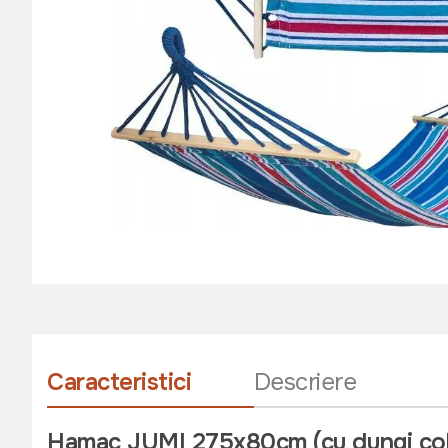
Caracteristici
Descriere
Hamac JUMI 275x80cm (cu dungi colo