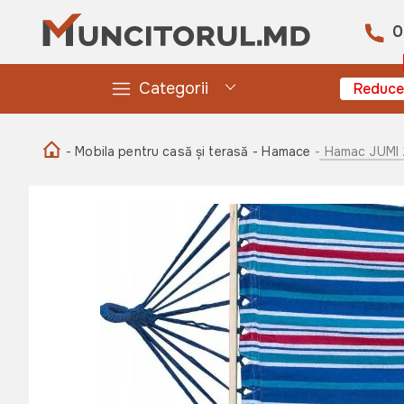
0
Categorii
Reduce
- Mobila pentru casă și terasă
- Hamace
- Hamac JUMI 