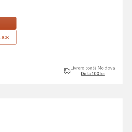
LICK
Livrare toată Moldova
De la 100 lei