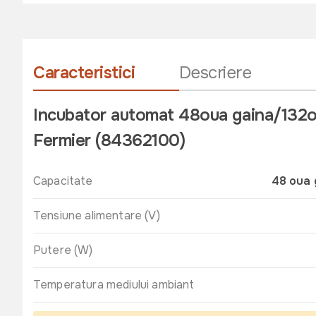
Caracteristici
Descriere
Incubator automat 48oua gaina/132ou
Fermier (84362100)
Capacitate
48 oua 
Tensiune alimentare (V)
Putere (W)
Temperatura mediului ambiant