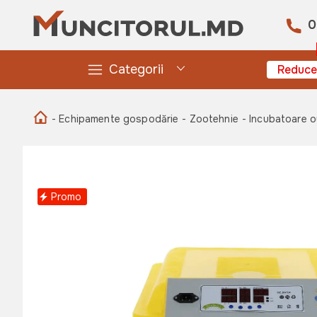
0
Categorii
Reduce
- Echipamente gospodărie
- Zootehnie
- Incubatoare 
Promo