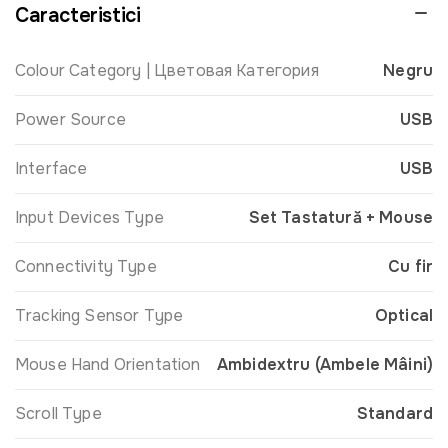
Caracteristici
Colour Category | Цветовая Категория
Negru
Power Source
USB
Interface
USB
Input Devices Type
Set Tastatură + Mouse
Connectivity Type
Cu fir
Tracking Sensor Type
Optical
Mouse Hand Orientation
Ambidextru (Ambele Mâini)
Scroll Type
Standard