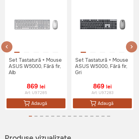
Set Tastatură + Mouse
Set Tastatură + Mouse
ASUS W5000, Fără fir,
ASUS W5000, Fără fir,
Alb
Gri
869
869
lei
lei
Art:
U97285
Art:
U97283
Adaugă
Adaugă
Produse vizualizate