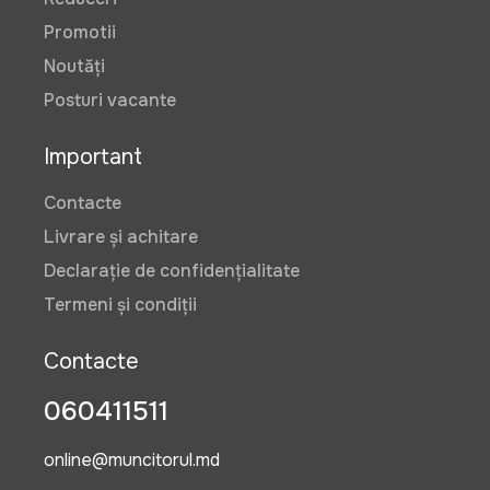
Promotii
Noutăți
Posturi vacante
Important
Contacte
Livrare și achitare
Declarație de confidențialitate
Termeni și condiții
Contacte
060411511
online@muncitorul.md