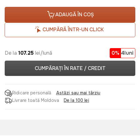
ADAUGĂ ÎN COȘ
CUMPĂRĂ ÎNTR-UN CLICK
De la
107.25
lei/lună
0%
4luni
CUMPĂRAȚI ÎN RATE / CREDIT
Ridicare personală
Astăzi sau mai târziu
Livrare toată Moldova
De la 100 lei