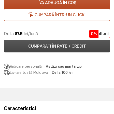
ADAUGĂ ÎN COȘ
CUMPĂRĂ ÎNTR-UN CLICK
De la
87.5
lei/lună
0%
4luni
CUMPĂRAȚI ÎN RATE / CREDIT
Ridicare personală
Astăzi sau mai târziu
Livrare toată Moldova
De la 100 lei
Caracteristici