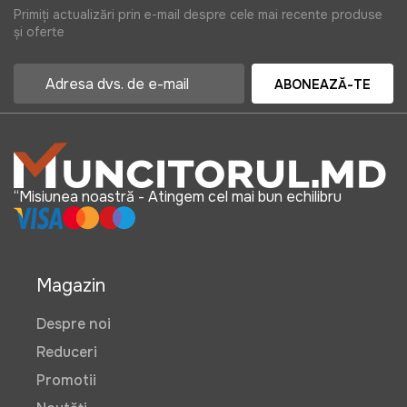
Primiți actualizări prin e-mail despre cele mai recente produse
și oferte
ABONEAZĂ-TE
“Misiunea noastră - Atingem cel mai bun echilibru
Magazin
Despre noi
Reduceri
Promotii