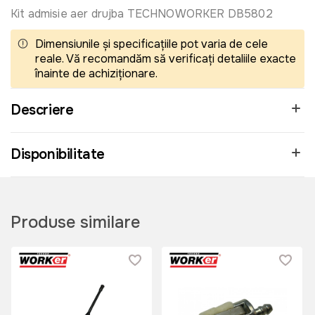
Kit admisie aer drujba TECHNOWORKER DB5802
Dimensiunile și specificațiile pot varia de cele
reale. Vă recomandăm să verificați detaliile exacte
înainte de achiziționare.
Descriere
Disponibilitate
Produse similare