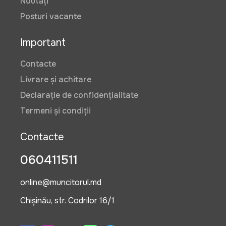
Noutăți
Posturi vacante
Important
Contacte
Livrare și achitare
Declarație de confidențialitate
Termeni și condiții
Contacte
060411511
online@muncitorul.md
Chișinău, str. Codrilor 16/1