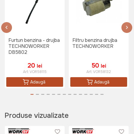
Furtun benzina - drujba
Filtru benzina drujba
TECHNOWORKER
TECHNOWORKER
DB5802
20
50
lei
lei
Art:
VOR58115
Art:
VOR58132
Adaugă
Adaugă
Produse vizualizate