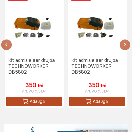
Kit admisie aer drujba
Kit admisie aer drujba
TECHNOWORKER
TECHNOWORKER
DB5802
DB5802
350
350
lei
lei
Art:
VOR58134
Art:
VOR58134
Adaugă
Adaugă