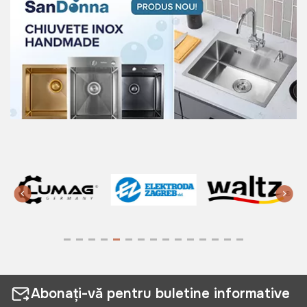
Abonați-vă pentru buletine informative