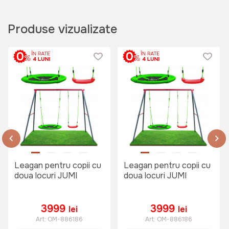
Produse vizualizate
Leagan pentru copii cu
Leagan pentru copii cu
doua locuri JUMI
doua locuri JUMI
3999
3999
lei
lei
Art:
OM-886186
Art:
OM-886186