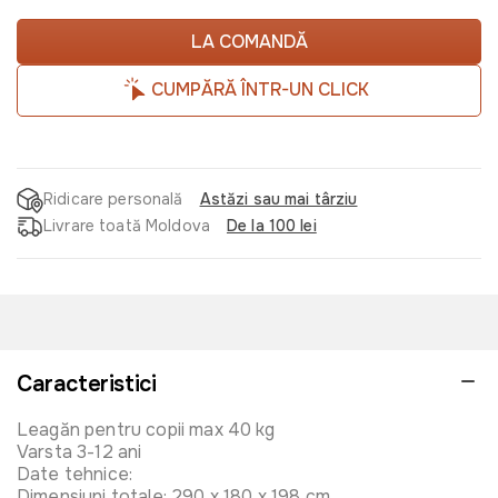
LA COMANDĂ
CUMPĂRĂ ÎNTR-UN CLICK
Ridicare personală
Astăzi sau mai târziu
Livrare toată Moldova
De la 100 lei
Caracteristici
Leagăn pentru copii max 40 kg
Varsta 3-12 ani
Date tehnice:
Dimensiuni totale: 290 x 180 x 198 cm