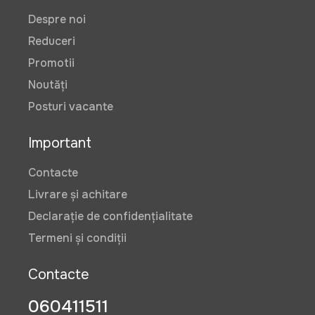
Despre noi
Reduceri
Promotii
Noutăți
Posturi vacante
Important
Contacte
Livrare și achitare
Declarație de confidențialitate
Termeni și condiții
Contacte
060411511