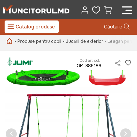
Catalog produse
Căutare
- Produse pentru copii
- Jucării de exterior
- Leagan pentru
Cod articol:
OM-886186