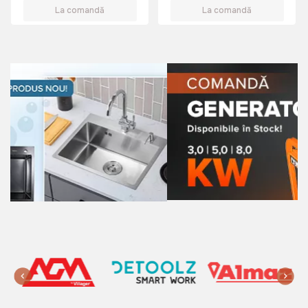
La comandă
La comandă