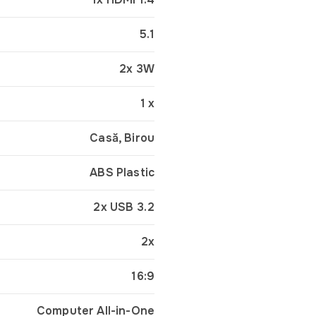
5.1
2x 3W
1 x
Casă, Birou
ABS Plastic
2x USB 3.2
2x
16:9
Computer All-in-One