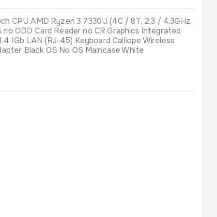
ch CPU AMD Ryzen 3 7330U (4C / 8T, 2.3 / 4.3GHz,
o ODD Card Reader no CR Graphics Integrated
.4 1Gb LAN (RJ-45) Keyboard Calliope Wireless
Adapter Black OS No OS Maincase White