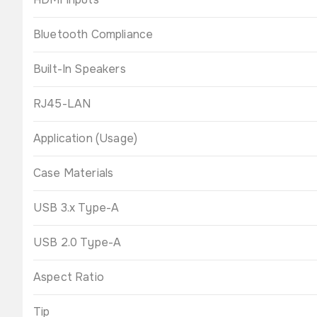
Bluetooth Compliance
Built-In Speakers
RJ45-LAN
Application (Usage)
Case Materials
USB 3.x Type-A
USB 2.0 Type-A
Aspect Ratio
Tip