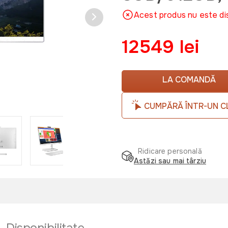
Acest produs nu este di
12549 lei
LA COMANDĂ
CUMPĂRĂ ÎNTR-UN C
Ridicare personală
Astăzi sau mai târziu