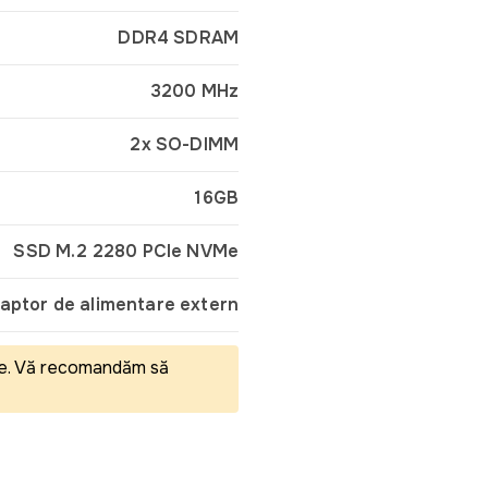
DDR4 SDRAM
3200 MHz
2x SO-DIMM
16GB
SSD M.2 2280 PCIe NVMe
aptor de alimentare extern
eale. Vă recomandăm să