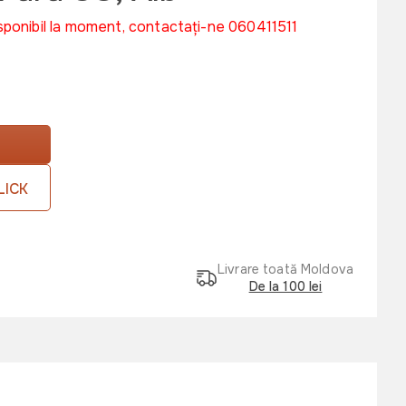
sponibil la moment, contactați-ne 060411511
LICK
Livrare toată Moldova
De la 100 lei