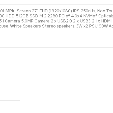
00HMRK Screen 27" FHD (1920x1080) IPS 250nits, Non Tou
 HDD 512GB SSD M.2 2280 PCIe® 4.0x4 NVMe® Opticals n
.1 Camera 5.0MP Camera 2 x USB2.0 2 x USB3.2 1 x HDMI 1
 Mouse, White Speakers Stereo speakers, 3W x2 PSU 90W 