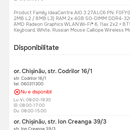
Product Family IdeaCentre AIO 3 27ALC6 PN: F0FY
2MB L2 / 8MB L3) RAM 2x 4GB SO-DIMM DDR4-3200
AMD Radeon Graphics WLAN Wi-Fi® 6, 11ax 2x2 + BT5
Keyboard, White, Russian Mouse Calliope Wireless
Disponibilitate
or. Chișinău, str. Codrilor 16/1
str. Codrilor 16/1
tel. 060311300
Nu e disponibil
Lu-Vi: 08:00-19:30
Sî: 08:00-17:00
Du: 08:00-15:00
or. Chișinău, str. Ion Creanga 39/3
str. Ion Creanga 39/3