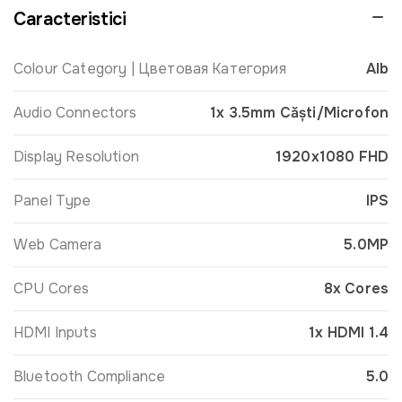
Caracteristici
Colour Category | Цветовая Категория
Alb
Audio Connectors
1x 3.5mm Căști/Microfon
Display Resolution
1920x1080 FHD
Panel Type
IPS
Web Camera
5.0MP
CPU Cores
8x Cores
HDMI Inputs
1x HDMI 1.4
Bluetooth Compliance
5.0