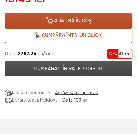
ADAUGĂ ÎN COȘ
CUMPĂRĂ ÎNTR-UN CLICK
De la
3787.25
lei/lună
0%
4luni
CUMPĂRAȚI ÎN RATE / CREDIT
Ridicare personală
Astăzi sau mai târziu
Livrare toată Moldova
De la 100 lei