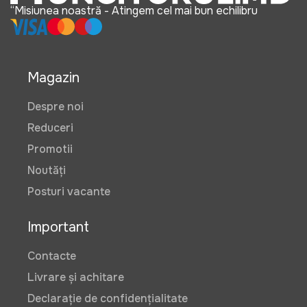
“Misiunea noastră - Atingem cel mai bun echilibru
Magazin
Despre noi
Reduceri
Promotii
Noutăți
Posturi vacante
Important
Contacte
Livrare și achitare
Declarație de confidențialitate