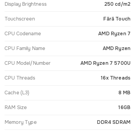
Display Brightness
250 cd/m2
Touchscreen
Fără Touch
CPU Codename
AMD Ryzen 7
CPU Family Name
AMD Ryzen
CPU Model/Number
AMD Ryzen 7 5700U
CPU Threads
16x Threads
Cache (L3)
8 MB
RAM Size
16GB
Memory Type
DDR4 SDRAM