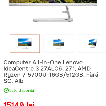
Computer All-in-One Lenovo
IdeaCentre 3 27ALC6, 27", AMD
Ryzen 7 5700U, 16GB/512GB, Fără
SO, Alb
Este disponibil
15149 lei