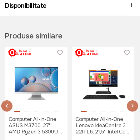
Disponibilitate
Produse similare
Computer All-in-One
Computer All-in-One
ASUS M3700, 27",
Lenovo IdeaCentre 3
AMD Ryzen 3 5300U,
22ITL6, 21,5", Intel Core
8GB/256GB, Fără SO,
i5-1135G7, 8GB/512GB,