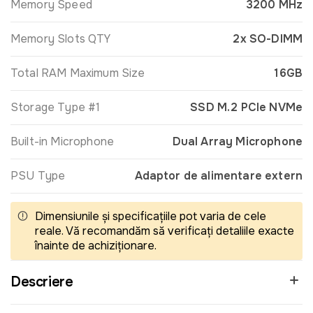
Memory Speed
3200 MHz
Memory Slots QTY
2x SO-DIMM
Total RAM Maximum Size
16GB
Storage Type #1
SSD M.2 PCIe NVMe
Built-in Microphone
Dual Array Microphone
PSU Type
Adaptor de alimentare extern
Dimensiunile și specificațiile pot varia de cele
reale. Vă recomandăm să verificați detaliile exacte
înainte de achiziționare.
Descriere