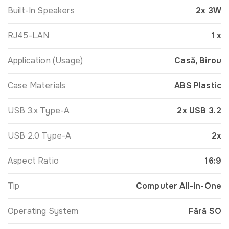
Built-In Speakers
2x 3W
RJ45-LAN
1 x
Application (Usage)
Casă, Birou
Case Materials
ABS Plastic
USB 3.x Type-A
2x USB 3.2
USB 2.0 Type-A
2x
Aspect Ratio
16:9
Tip
Computer All-in-One
Operating System
Fără SO