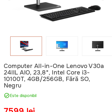
Computer All-in-One Lenovo V30a
24IIL AIO, 23,8", Intel Core i3-
10100T, 4GB/256GB, Fără SO,
Negru
Este disponibil
7599 lei