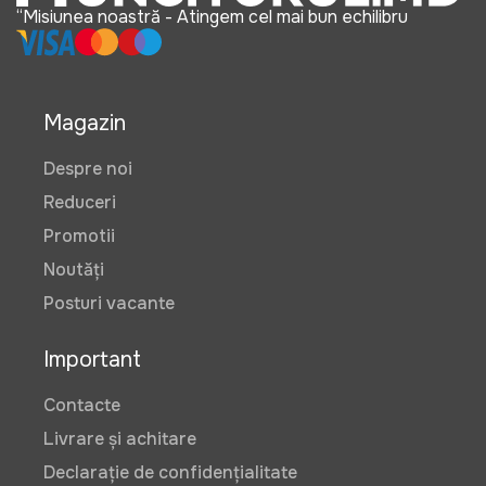
“Misiunea noastră - Atingem cel mai bun echilibru
Magazin
Despre noi
Reduceri
Promotii
Noutăți
Posturi vacante
Important
Contacte
Livrare și achitare
Declarație de confidențialitate