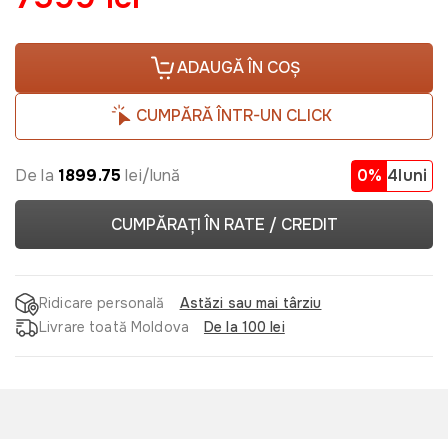
ADAUGĂ ÎN COȘ
CUMPĂRĂ ÎNTR-UN CLICK
De la
1899.75
lei/lună
0%
4luni
CUMPĂRAȚI ÎN RATE / CREDIT
Ridicare personală
Astăzi sau mai târziu
Livrare toată Moldova
De la 100 lei