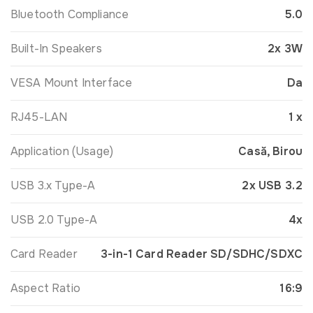
Bluetooth Compliance
5.0
Built-In Speakers
2x 3W
VESA Mount Interface
Da
RJ45-LAN
1 x
Application (Usage)
Casă, Birou
USB 3.x Type-A
2x USB 3.2
USB 2.0 Type-A
4x
Card Reader
3-in-1 Card Reader SD/SDHC/SDXC
Aspect Ratio
16:9