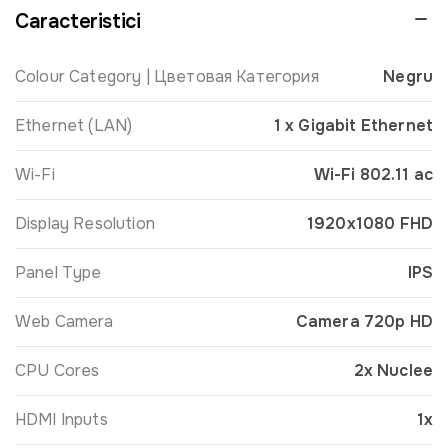
Caracteristici
Colour Category | Цветовая Категория
Negru
Ethernet (LAN)
1 x Gigabit Ethernet
Wi-Fi
Wi-Fi 802.11 ac
Display Resolution
1920x1080 FHD
Panel Type
IPS
Web Camera
Camera 720p HD
CPU Cores
2x Nuclee
HDMI Inputs
1x