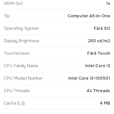
HDMI Out
1x
Tip
Computer All-in-One
Operating System
Fără SO
Display Brightness
250 cd/m2
Touchscreen
Fără Touch
CPU Family Name
Intel Core i3
CPU Model/Number
Intel Core i3-1005G1
CPU Threads
4x Threads
Cache (L3)
4 MB