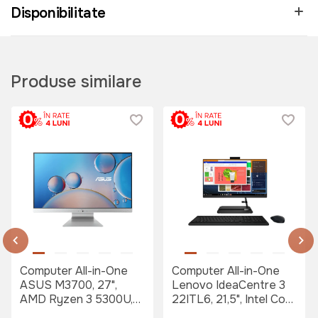
Disponibilitate
Produse similare
Computer All-in-One
Computer All-in-One
ASUS M3700, 27",
Lenovo IdeaCentre 3
AMD Ryzen 3 5300U,
22ITL6, 21,5", Intel Core
8GB/256GB, Fără SO,
i5-1135G7, 8GB/512GB,