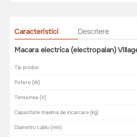
Caracteristici
Descriere
Macara electrica (electropalan) Vil
Tip produs
Putere (W)
Tensiunea (V)
Capacitate maxima de incarcare (kg)
Diametru cablu (mm)