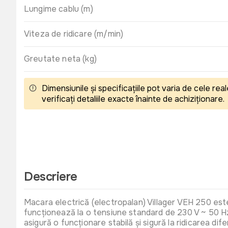
Lungime cablu (m)
Viteza de ridicare (m/min)
Greutate neta (kg)
Dimensiunile și specificațiile pot varia de cele r
verificați detaliile exacte înainte de achiziționare.
Descriere
Macara electrică (electropalan) Villager VEH 250 este 
funcționează la o tensiune standard de 230 V ~ 50 Hz
asigură o funcționare stabilă și sigură la ridicarea di