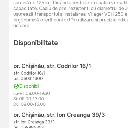
sarcină de 125 kg, făcând acest electropalan versatil 
capacitate. Cablu de oțel rezistent, cu diametrul de 3
ușurează transportul și instalarea. Villager VEH 250 
ergonomică oferă confort în utilizare și precizie ridic
ridicare.
Disponibilitate
or. Chișinău, str. Codrilor 16/1
str. Codrilor 16/1
tel. 060311300
Disponibil
Lu-Vi: 08:00-19:30
Sî: 08:00-17:00
Du: 08:00-15:00
or. Chișinău, str. Ion Creanga 39/3
str. Ion Creanga 39/3
tel. 069985353