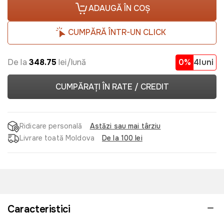
ADAUGĂ ÎN COȘ
CUMPĂRĂ ÎNTR-UN CLICK
De la
348.75
lei/lună
0%
4luni
CUMPĂRAȚI ÎN RATE / CREDIT
Ridicare personală
Astăzi sau mai târziu
Livrare toată Moldova
De la 100 lei
Caracteristici