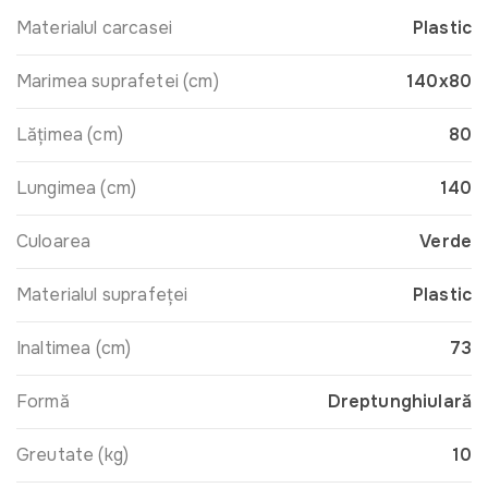
Materialul carcasei
Plastic
Marimea suprafetei (cm)
140x80
Lățimea (cm)
80
Lungimea (cm)
140
Culoarea
Verde
Materialul suprafeței
Plastic
Inaltimea (cm)
73
Formă
Dreptunghiulară
Greutate (kg)
10