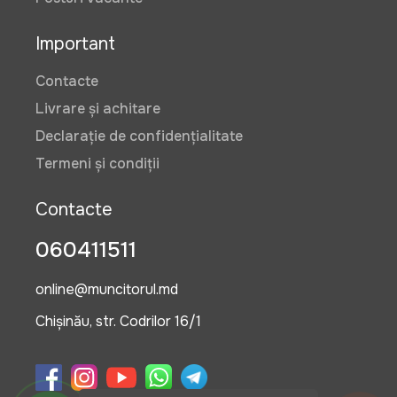
Important
Contacte
Livrare și achitare
Declarație de confidențialitate
Termeni și condiții
Contacte
060411511
online@muncitorul.md
Chișinău, str. Codrilor 16/1