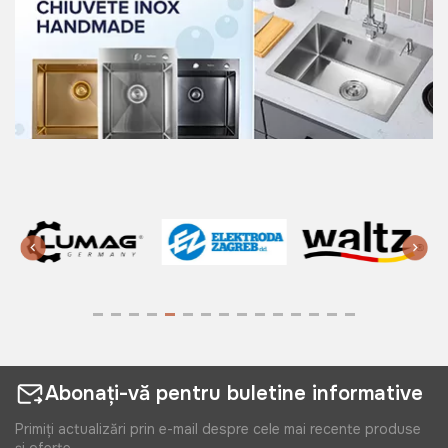
Abonați-vă pentru buletine informative
Primiți actualizări prin e-mail despre cele mai recente produse
și oferte