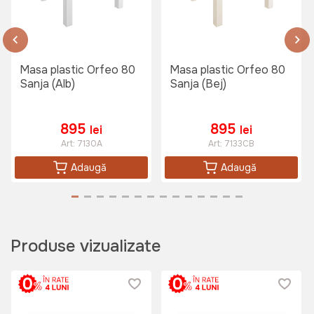
Masa plastic Orfeo 80
Masa plastic Orfeo 80
Sanja (Alb)
Sanja (Bej)
895
895
lei
lei
Art:
7130A
Art:
7133CB
Adaugă
Adaugă
Produse vizualizate