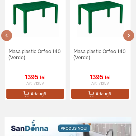
Masa plastic Orfeo 140
Masa plastic Orfeo 140
(Verde)
(Verde)
1395
1395
lei
lei
Art:
7135V
Art:
7135V
Adaugă
Adaugă