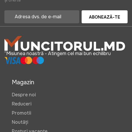
ABONEAZĂ-TE
“Misiunea noastră - Atingem cel mai bun echilibru
Magazin
Despre noi
Reduceri
Promotii
Noutăți
Posturi vacante