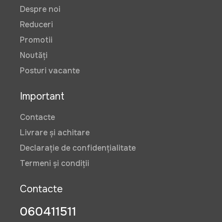
Despre noi
Reduceri
Promotii
Noutăți
Posturi vacante
Important
Contacte
Livrare și achitare
Declarație de confidențialitate
Termeni și condiții
Contacte
060411511