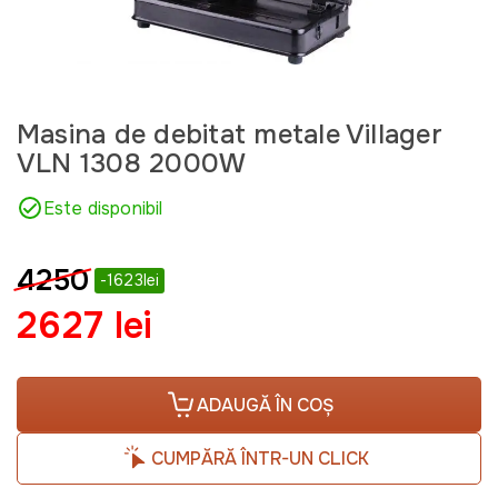
Masina de debitat metale Villager
VLN 1308 2000W
Este disponibil
4250
-1623lei
2627 lei
ADAUGĂ ÎN COȘ
CUMPĂRĂ ÎNTR-UN CLICK