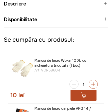
Descriere
Disponibilitate
Se cumpăra cu produsul:
Manusi de lucru Wokin 10 XL cu
incheietura tricotata (1 buc)
Art:
VOR58604
10 lei
Manusi de lucru din piele VPG 14 /