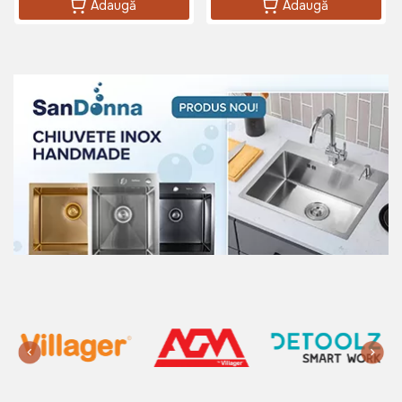
Adaugă
Adaugă