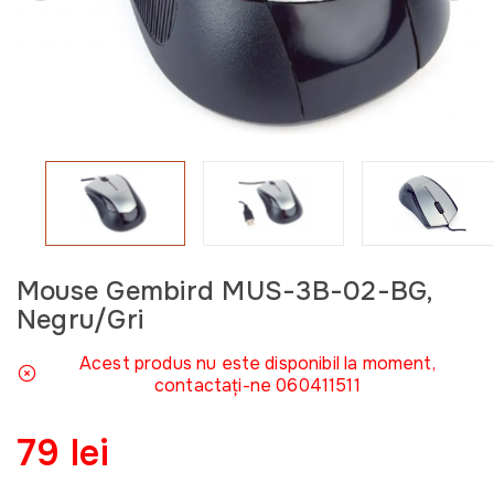
Mouse Gembird MUS-3B-02-BG,
Negru/Gri
Acest produs nu este disponibil la moment,
contactați-ne 060411511
79 lei