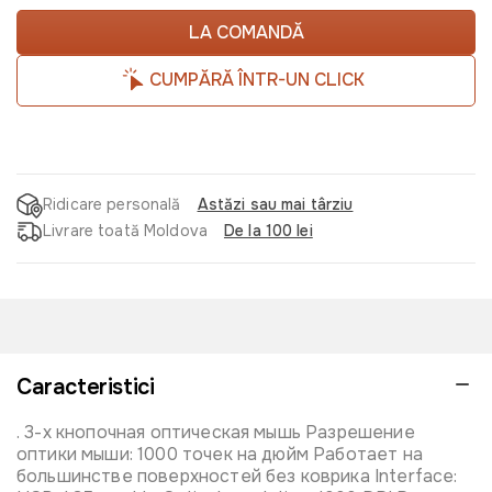
LA COMANDĂ
CUMPĂRĂ ÎNTR-UN CLICK
Ridicare personală
Astăzi sau mai târziu
Livrare toată Moldova
De la 100 lei
Caracteristici
. 3-х кнопочная оптическая мышь Разрешение
оптики мыши: 1000 точек на дюйм Работает на
большинстве поверхностей без коврика Interface: