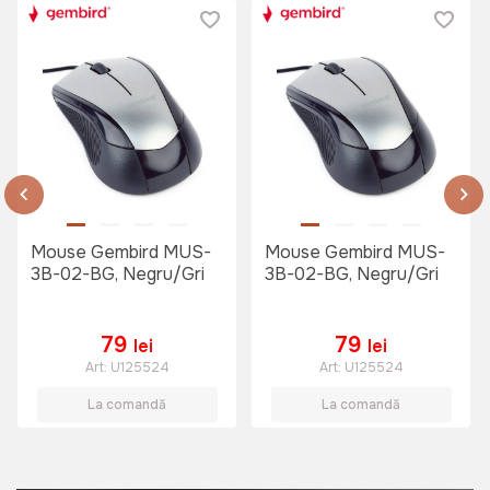
Mouse Gembird MUS-
Mouse Gembird MUS-
3B-02-BG, Negru/Gri
3B-02-BG, Negru/Gri
79
79
lei
lei
Art:
U125524
Art:
U125524
La comandă
La comandă