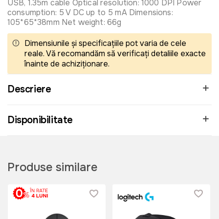
USB, 1.35m cable Optical resolution: 1000 DPI Power
consumption: 5 V DC up to 5 mA Dimensions:
105*65*38mm Net weight: 66g
Dimensiunile și specificațiile pot varia de cele
reale. Vă recomandăm să verificați detaliile exacte
înainte de achiziționare.
Descriere
Disponibilitate
Produse similare