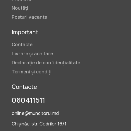
Noutăți
Posturi vacante
Important
Contacte
Livrare și achitare
Declarație de confidențialitate
Termeni și condiții
Contacte
060411511
online@muncitorul.md
Chișinău, str. Codrilor 16/1