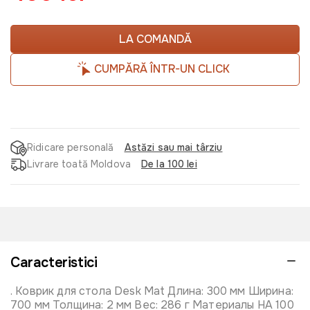
LA COMANDĂ
CUMPĂRĂ ÎNTR-UN CLICK
Ridicare personală
Astăzi sau mai târziu
Livrare toată Moldova
De la 100 lei
Caracteristici
. Коврик для стола Desk Mat Длина: 300 мм Ширина:
700 мм Толщина: 2 мм Вес: 286 г Материалы НА 100