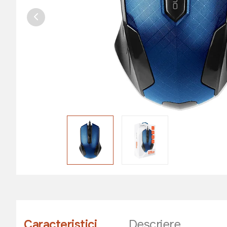
Caracteristici
Descriere