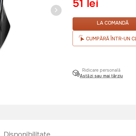
51 lei
LA COMANDĂ
CUMPĂRĂ ÎNTR-UN C
Ridicare personală
Astăzi sau mai târziu
Disponibilitate