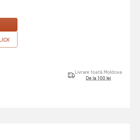
LICK
Livrare toată Moldova
De la 100 lei