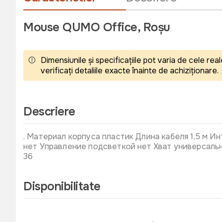
Mouse QUMO Office, Roșu
Dimensiunile și specificațiile pot varia de cele r
verificați detaliile exacte înainte de achiziționare.
Descriere
. Материал корпуса пластик Длина кабеля 1,5 м 
нет Управление подсветкой нет Хват универсальн
36
Disponibilitate