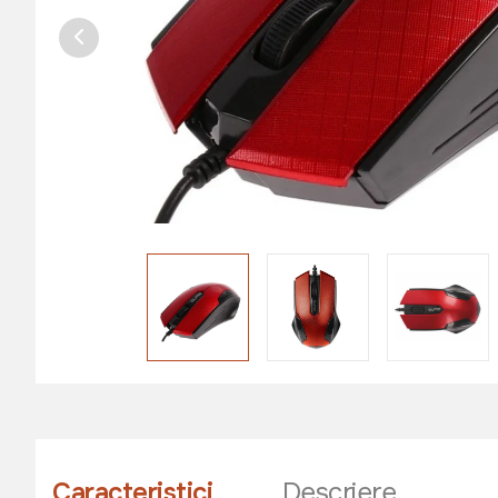
Caracteristici
Descriere