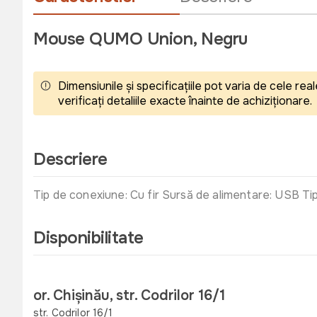
Mouse QUMO Union, Negru
Dimensiunile și specificațiile pot varia de cele r
verificați detaliile exacte înainte de achiziționare.
Descriere
Tip de conexiune: Cu fir Sursă de alimentare: USB Tip
Disponibilitate
or. Chișinău, str. Codrilor 16/1
str. Codrilor 16/1