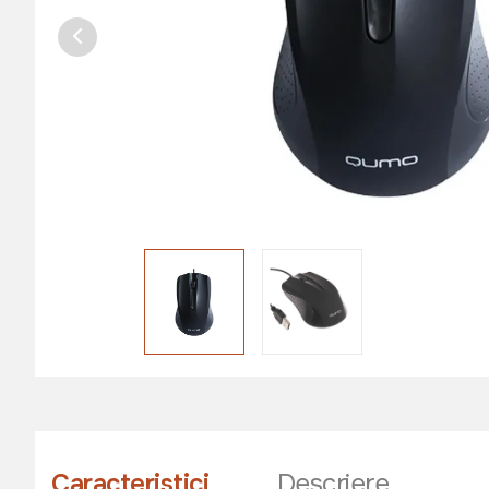
Caracteristici
Descriere