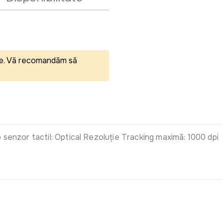
eale. Vă recomandăm să
 senzor tactil: Optical Rezoluție Tracking maximă: 1000 dpi