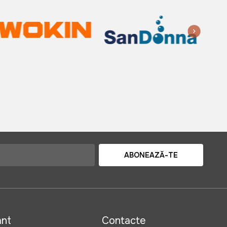
ABONEAZĂ-TE
ant
Contacte