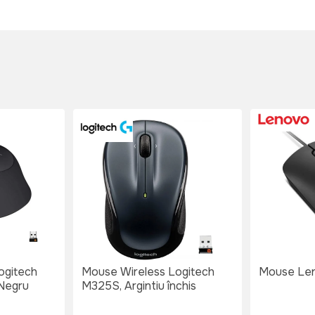
ogitech
Mouse Wireless Logitech
Mouse Len
 Negru
M325S, Argintiu închis