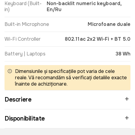
Keyboard (Built-
Non-backlit numeric keyboard,
in)
En/Ru
Built-in Microphone
Microfoane duale
Wi-Fi Controller
802.11ac 2x2 Wi-Fi + BT 5.0
Battery | Laptops
38 Wh
Dimensiunile și specificațiile pot varia de cele
reale. Vă recomandăm să verificați detaliile exacte
înainte de achiziționare.
Descriere
Disponibilitate