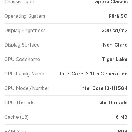
Chassis Type
Laptop Classic
Operating System
Fără SO
Display Brightness
300 cd/m2
Display Surface
Non-Glare
CPU Codename
Tiger Lake
CPU Family Name
Intel Core i3 11th Generation
CPU Model/Number
Intel Core i3-1115G4
CPU Threads
4x Threads
Cache (L3)
6 MB
RAM Size
8GB