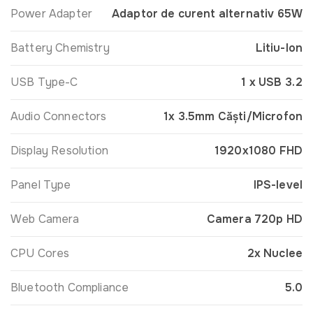
Power Adapter
Adaptor de curent alternativ 65W
Battery Chemistry
Litiu-Ion
USB Type-C
1 x USB 3.2
Audio Connectors
1x 3.5mm Căști/Microfon
Display Resolution
1920x1080 FHD
Panel Type
IPS-level
Web Camera
Camera 720p HD
CPU Cores
2x Nuclee
Bluetooth Compliance
5.0