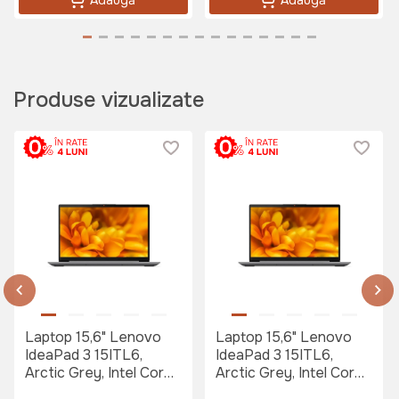
Produse vizualizate
Laptop 15,6" Lenovo
Laptop 15,6" Lenovo
IdeaPad 3 15ITL6,
IdeaPad 3 15ITL6,
Arctic Grey, Intel Core
Arctic Grey, Intel Core
i3-1115G4, 8GB/512GB,
i3-1115G4, 8GB/512GB,