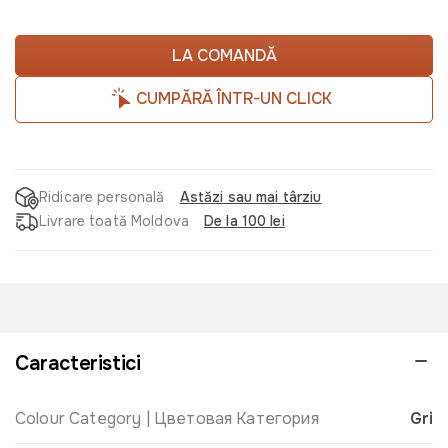
LA COMANDĂ
CUMPĂRĂ ÎNTR-UN CLICK
Ridicare personală
Astăzi sau mai târziu
Livrare toată Moldova
De la 100 lei
Caracteristici
Colour Category | Цветовая Категория
Gri