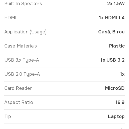
Built-In Speakers
2x 1.5W
HDMI
1x HDMI 1.4
Application (Usage)
Casă, Birou
Case Materials
Plastic
USB 3.x Type-A
1x USB 3.2
USB 2.0 Type-A
1x
Card Reader
MicroSD
Aspect Ratio
16:9
Tip
Laptop