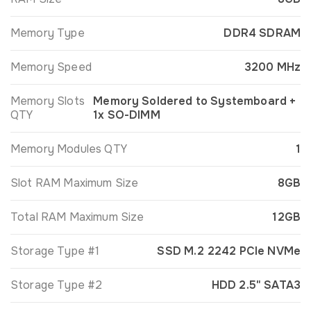
Memory Type
DDR4 SDRAM
Memory Speed
3200 MHz
Memory Slots
Memory Soldered to Systemboard +
QTY
1x SO-DIMM
Memory Modules QTY
1
Slot RAM Maximum Size
8GB
Total RAM Maximum Size
12GB
Storage Type #1
SSD M.2 2242 PCIe NVMe
Storage Type #2
HDD 2.5" SATA3