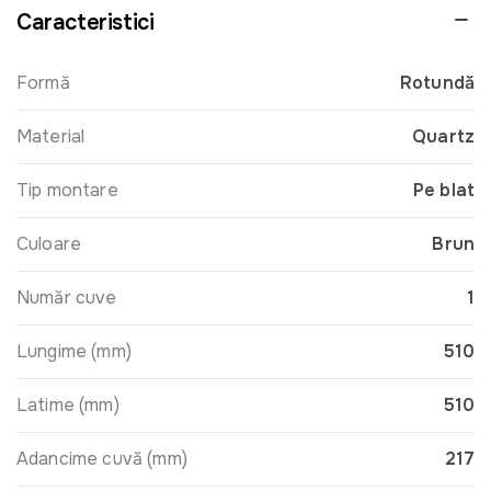
Caracteristici
Formă
Rotundă
Material
Quartz
Tip montare
Pe blat
Culoare
Brun
Număr cuve
1
Lungime (mm)
510
Latime (mm)
510
Adancime cuvă (mm)
217