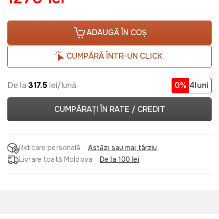
ADAUGĂ ÎN COȘ
CUMPĂRĂ ÎNTR-UN CLICK
De la
317.5
lei/lună
0%
4luni
CUMPĂRAȚI ÎN RATE / CREDIT
Ridicare personală
Astăzi sau mai târziu
Livrare toată Moldova
De la 100 lei