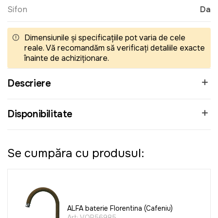
Sifon
Da
Dimensiunile și specificațiile pot varia de cele
reale. Vă recomandăm să verificați detaliile exacte
înainte de achiziționare.
Descriere
Disponibilitate
Se cumpăra cu produsul:
ALFA baterie Florentina (Cafeniu)
Art:
VOR56985