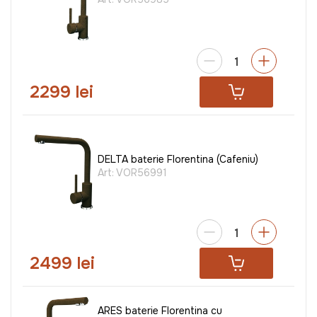
2299 lei
DELTA baterie Florentina (Cafeniu)
Art:
VOR56991
2499 lei
ARES baterie Florentina cu