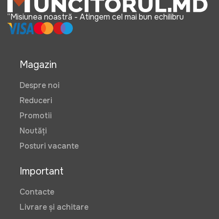
“Misiunea noastră - Atingem cel mai bun echilibru
Magazin
Despre noi
Reduceri
Promotii
Noutăți
Posturi vacante
Important
Contacte
Livrare și achitare