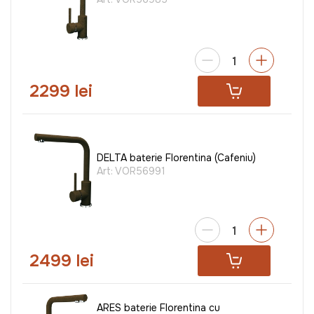
2299 lei
DELTA baterie Florentina (Cafeniu)
Art:
VOR56991
2499 lei
ARES baterie Florentina cu