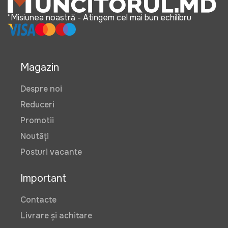
“Misiunea noastră - Atingem cel mai bun echilibru
Magazin
Despre noi
Reduceri
Promotii
Noutăți
Posturi vacante
Important
Contacte
Livrare și achitare