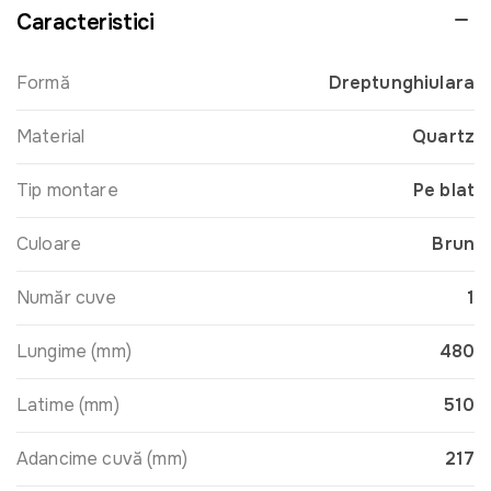
Caracteristici
Formă
Dreptunghiulara
Material
Quartz
Tip montare
Pe blat
Culoare
Brun
Număr cuve
1
Lungime (mm)
480
Latime (mm)
510
Adancime cuvă (mm)
217