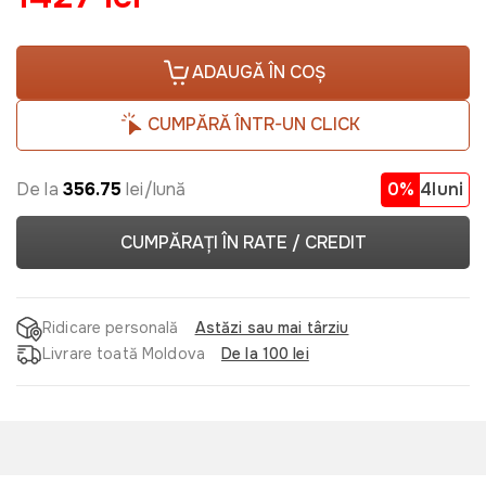
ADAUGĂ ÎN COȘ
CUMPĂRĂ ÎNTR-UN CLICK
De la
356.75
lei/lună
0%
4luni
CUMPĂRAȚI ÎN RATE / CREDIT
Ridicare personală
Astăzi sau mai târziu
Livrare toată Moldova
De la 100 lei