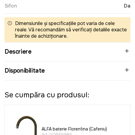
Sifon
Da
Dimensiunile și specificațiile pot varia de cele
reale. Vă recomandăm să verificați detaliile exacte
înainte de achiziționare.
Descriere
Disponibilitate
Se cumpăra cu produsul:
ALFA baterie Florentina (Cafeniu)
Art:
VOR56985