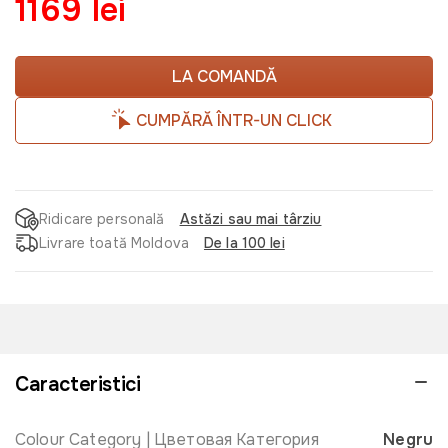
1169 lei
LA COMANDĂ
CUMPĂRĂ ÎNTR-UN CLICK
Ridicare personală
Astăzi sau mai târziu
Livrare toată Moldova
De la 100 lei
Caracteristici
Colour Category | Цветовая Категория
Negru