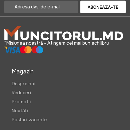
ABONEAZĂ-TE
“Misiunea noastră - Atingem cel mai bun echilibru
Magazin
Despre noi
Reduceri
Promotii
Noutăți
Posturi vacante