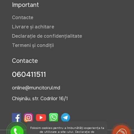
Important
Contacte
Livrare și achitare
Declarație de confidențialitate
Termeni și condiții
Contacte
060411511
online@muncitorul.md
Chișinău, str. Codrilor 16/1
Folosim cookies pentru a îmbunătăți experiența ta
de utilizare a site-ului.
Declarație de