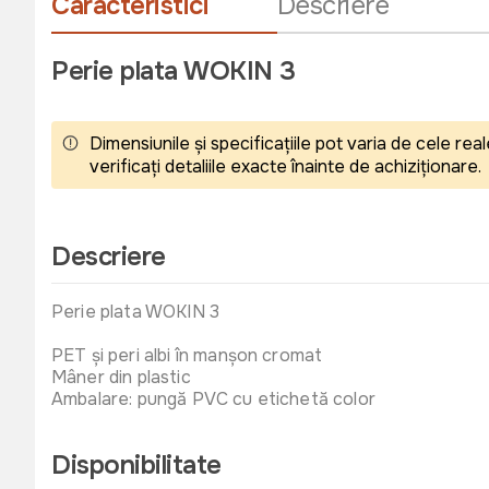
Caracteristici
Descriere
Perie plata WOKIN 3
Dimensiunile și specificațiile pot varia de cele r
verificați detaliile exacte înainte de achiziționare.
Descriere
Perie plata WOKIN 3
PET și peri albi în manșon cromat
Mâner din plastic
Ambalare: pungă PVC cu etichetă color
Disponibilitate