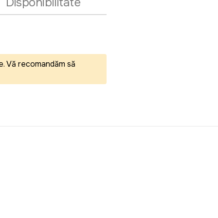
Disponibilitate
eale. Vă recomandăm să