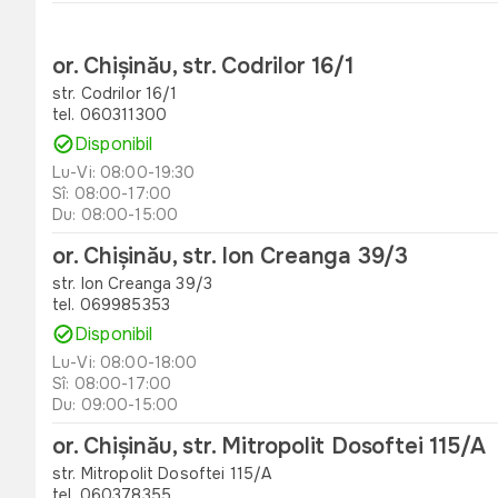
or. Chișinău, str. Codrilor 16/1
str. Codrilor 16/1
tel. 060311300
Disponibil
Lu-Vi: 08:00-19:30
Sî: 08:00-17:00
Du: 08:00-15:00
or. Chișinău, str. Ion Creanga 39/3
str. Ion Creanga 39/3
tel. 069985353
Disponibil
Lu-Vi: 08:00-18:00
Sî: 08:00-17:00
Du: 09:00-15:00
or. Chișinău, str. Mitropolit Dosoftei 115/A
str. Mitropolit Dosoftei 115/A
tel. 060378355