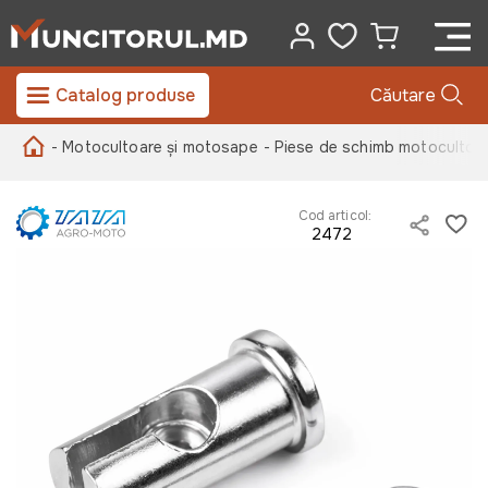
Catalog produse
Căutare
- Motocultoare și motosape
- Piese de schimb motocultoa
Cod articol:
2472