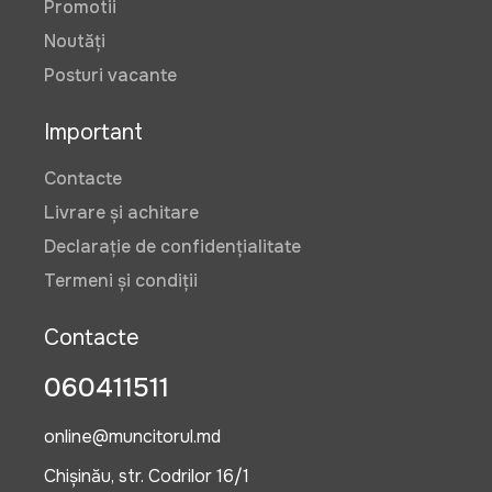
Promotii
Noutăți
Posturi vacante
Important
Contacte
Livrare și achitare
Declarație de confidențialitate
Termeni și condiții
Contacte
060411511
online@muncitorul.md
Chișinău, str. Codrilor 16/1