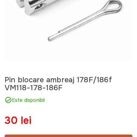
Pin blocare ambreaj 178F/186f
VM118-178-186F
Este disponibil
30 lei