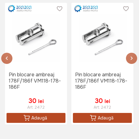
Pin blocare ambreaj
Pin blocare ambreaj
178F/186f VM118-178-
178F/186f VM118-178-
186F
186F
30
30
lei
lei
Art:
2472
Art:
2472
Adaugă
Adaugă