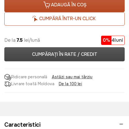
ADAUGĂ ÎN COȘ
CUMPĂRĂ ÎNTR-UN CLICK
De la
7.5
lei/lună
0%
4luni
CUMPĂRAȚI ÎN RATE / CREDIT
Ridicare personală
Astăzi sau mai târziu
Livrare toată Moldova
De la 100 lei
Caracteristici