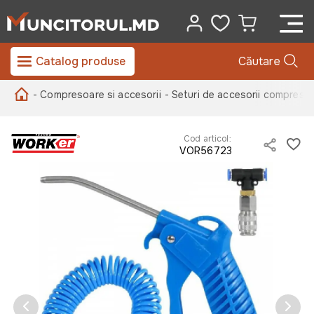
Catalog produse
Căutare
- Compresoare si accesorii
- Seturi de accesorii compreso
Cod articol:
VOR56723