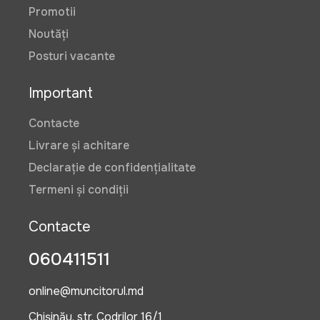
Promotii
Noutăți
Posturi vacante
Important
Contacte
Livrare și achitare
Declarație de confidențialitate
Termeni și condiții
Contacte
060411511
online@muncitorul.md
Chișinău, str. Codrilor 16/1