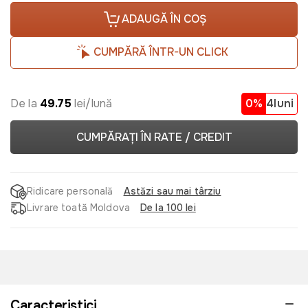
ADAUGĂ ÎN COȘ
CUMPĂRĂ ÎNTR-UN CLICK
De la
49.75
lei/lună
0%
4luni
CUMPĂRAȚI ÎN RATE / CREDIT
Ridicare personală
Astăzi sau mai târziu
Livrare toată Moldova
De la 100 lei
Caracteristici