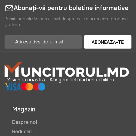
Abonați-vă pentru buletine informative
Primiți actualizări prin e-mail despre cele mai recente produse
și oferte
ABONEAZĂ-TE
“Misiunea noastră - Atingem cel mai bun echilibru
Magazin
Despre noi
Reduceri