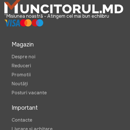
“Misiunea noastră - Atingem cel mai bun echilibru
Magazin
Despre noi
Reduceri
Promotii
Noutăți
Posturi vacante
Important
Contacte
Livrare și achitare