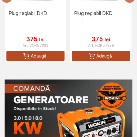
Plug reglabil DKD
Plug reglabil DKD
375
375
lei
lei
Art:
VOR57339
Art:
VOR57339
Adaugă
Adaugă