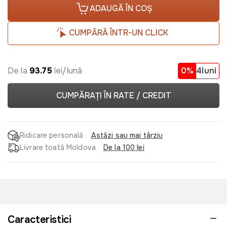
ADAUGĂ ÎN COȘ
CUMPĂRĂ ÎNTR-UN CLICK
De la
93.75
lei/lună
0%
4luni
CUMPĂRAȚI ÎN RATE / CREDIT
Ridicare personală
Astăzi sau mai târziu
Livrare toată Moldova
De la 100 lei
Caracteristici