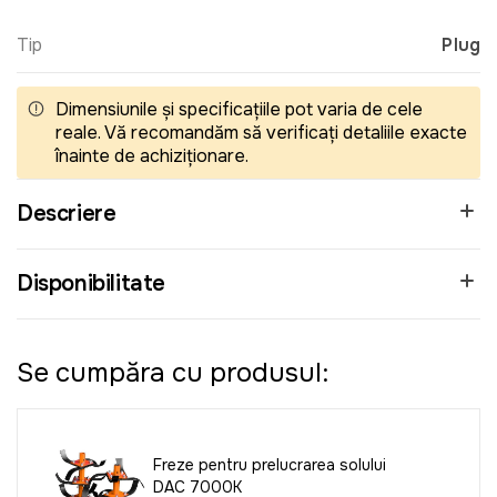
Tip
Plug
Dimensiunile și specificațiile pot varia de cele
reale. Vă recomandăm să verificați detaliile exacte
înainte de achiziționare.
Descriere
Disponibilitate
Se cumpăra cu produsul:
Freze pentru prelucrarea solului
DAC 7000K