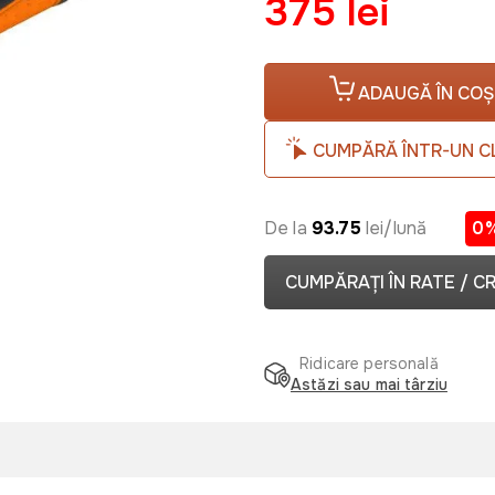
375 lei
ADAUGĂ ÎN COȘ
CUMPĂRĂ ÎNTR-UN C
De la
93.75
lei/lună
0
CUMPĂRAȚI ÎN RATE / C
Ridicare personală
Astăzi sau mai târziu