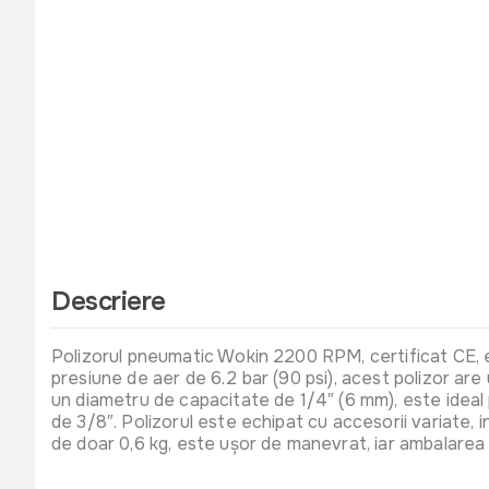
Descriere
Polizorul pneumatic Wokin 2200 RPM, certificat CE, es
presiune de aer de 6.2 bar (90 psi), acest polizor are
un diametru de capacitate de 1/4″ (6 mm), este ideal 
de 3/8″. Polizorul este echipat cu accesorii variate, 
de doar 0,6 kg, este ușor de manevrat, iar ambalarea s