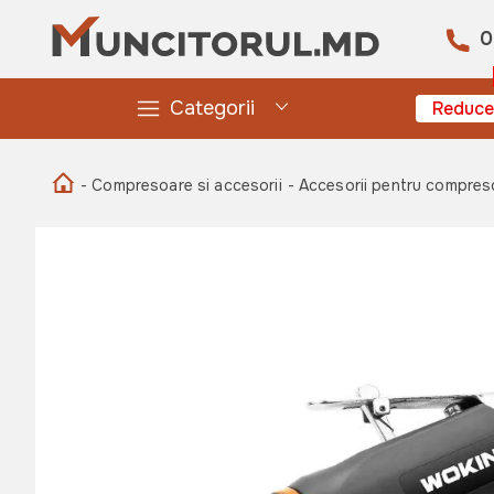
0
Categorii
Reduce
- Compresoare si accesorii
- Accesorii pentru compres