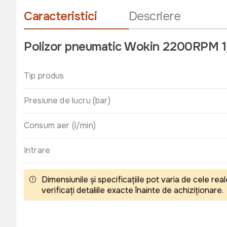
Caracteristici
Descriere
Polizor pneumatic Wokin 2200RPM 
Tip produs
Presiune de lucru (bar)
Consum aer (l/min)
Intrare
Dimensiunile și specificațiile pot varia de cele r
verificați detaliile exacte înainte de achiziționare.