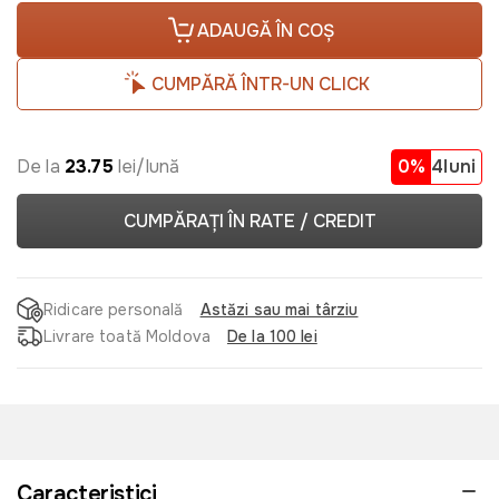
ADAUGĂ ÎN COȘ
CUMPĂRĂ ÎNTR-UN CLICK
De la
23.75
lei/lună
0%
4luni
CUMPĂRAȚI ÎN RATE / CREDIT
Ridicare personală
Astăzi sau mai târziu
Livrare toată Moldova
De la 100 lei
Caracteristici