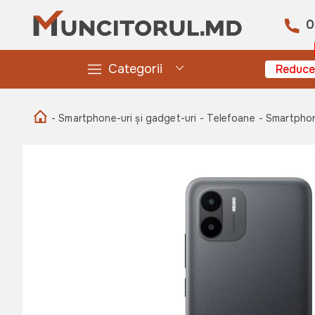
0
Categorii
Reduce
- Smartphone-uri și gadget-uri
- Telefoane
- Smartphon