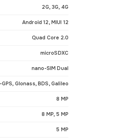
2G, 3G, 4G
Android 12, MIUI 12
Quad Core 2.0
microSDXC
nano-SIM Dual
-GPS, Glonass, BDS, Galileo
8 MP
8 MP, 5 MP
5 MP