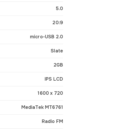
5.0
20:9
micro-USB 2.0
Slate
2GB
IPS LCD
1600 x 720
MediaTek MT6761
Radio FM