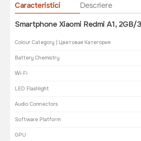
Caracteristici
Descriere
Smartphone Xiaomi Redmi A1, 2GB/
Colour Category | Цветовая Категория
Battery Chemistry
Wi-Fi
LED Flashlight
Audio Connectors
Software Platform
GPU