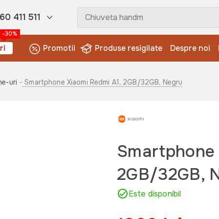
60 411 511
-30%
ri
Promotii
Produse resigilate
Despre noi
e-uri
- Smartphone Xiaomi Redmi A1, 2GB/32GB, Negru
Smartphone 
2GB/32GB, 
Este disponibil