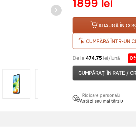
1899 lei
ADAUGĂ ÎN COȘ
CUMPĂRĂ ÎNTR-UN C
De la
474.75
lei/lună
0
CUMPĂRAȚI ÎN RATE / C
Ridicare personală
Astăzi sau mai târziu