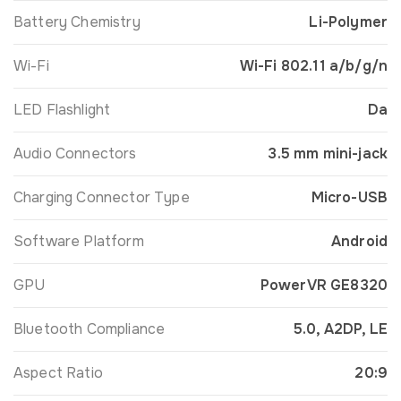
Battery Chemistry
Li-Polymer
Wi-Fi
Wi-Fi 802.11 a/b/g/n
LED Flashlight
Da
Audio Connectors
3.5 mm mini-jack
Charging Connector Type
Micro-USB
Software Platform
Android
GPU
PowerVR GE8320
Bluetooth Compliance
5.0, A2DP, LE
Aspect Ratio
20:9