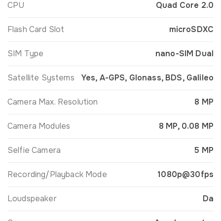
CPU
Quad Core 2.0
Flash Card Slot
microSDXC
SIM Type
nano-SIM Dual
Satellite Systems
Yes, A-GPS, Glonass, BDS, Galileo
Camera Max. Resolution
8 MP
Camera Modules
8 MP, 0.08 MP
Selfie Camera
5 MP
Recording/Playback Mode
1080p@30fps
Loudspeaker
Da