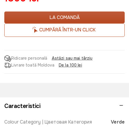
LA COMANDĂ
CUMPĂRĂ ÎNTR-UN CLICK
Ridicare personală
Astăzi sau mai târziu
Livrare toată Moldova
De la 100 lei
Caracteristici
Colour Category | Цветовая Категория
Verde