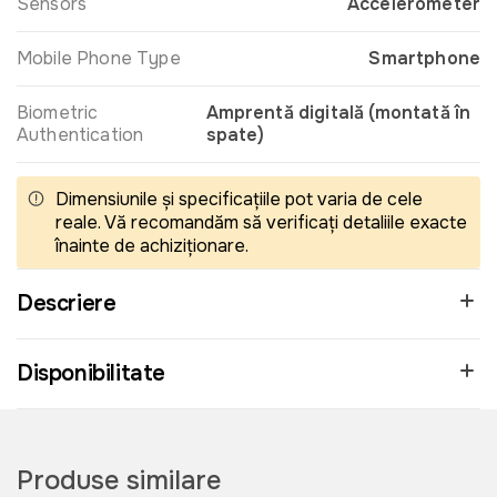
Sensors
Accelerometer
Mobile Phone Type
Smartphone
Biometric
Amprentă digitală (montată în
Authentication
spate)
Dimensiunile și specificațiile pot varia de cele
reale. Vă recomandăm să verificați detaliile exacte
înainte de achiziționare.
Descriere
Disponibilitate
Produse similare