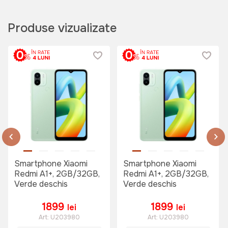
Produse vizualizate
Smartphone Xiaomi
Smartphone Xiaomi
Redmi A1+, 2GB/32GB,
Redmi A1+, 2GB/32GB,
Verde deschis
Verde deschis
1899
1899
lei
lei
Art:
U203980
Art:
U203980