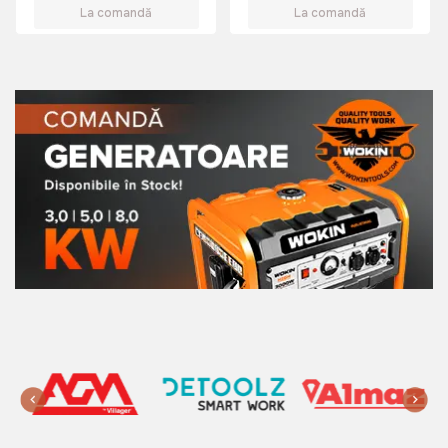
La comandă
La comandă