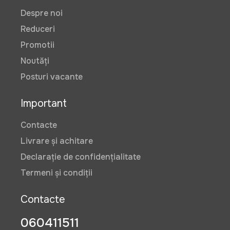
Despre noi
Reduceri
Promotii
Noutăți
Posturi vacante
Important
Contacte
Livrare și achitare
Declarație de confidențialitate
Termeni și condiții
Contacte
060411511