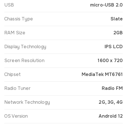
USB
micro-USB 2.0
Chassis Type
Slate
RAM Size
2GB
Display Technology
IPS LCD
Screen Resolution
1600 x 720
Chipset
MediaTek MT6761
Radio Tuner
Radio FM
Network Technology
2G, 3G, 4G
OS Version
Android 12