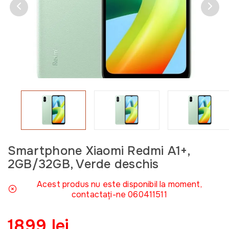
Smartphone Xiaomi Redmi A1+,
2GB/32GB, Verde deschis
Acest produs nu este disponibil la moment,
contactați-ne 060411511
1899 lei