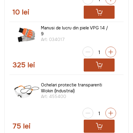
10 lei
Manusi de lucru din piele VPG 14 /
9
Art:
034017
325 lei
Ochelari protectie transparenti
Wokin (Industrial)
Art:
455400
75 lei