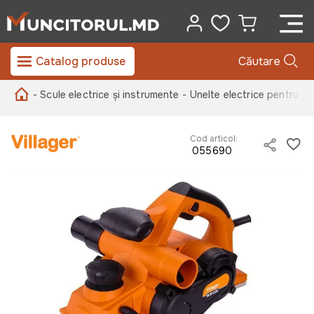
Catalog produse
Căutare
- Scule electrice și instrumente
- Unelte electrice pentru pr
Cod articol:
055690