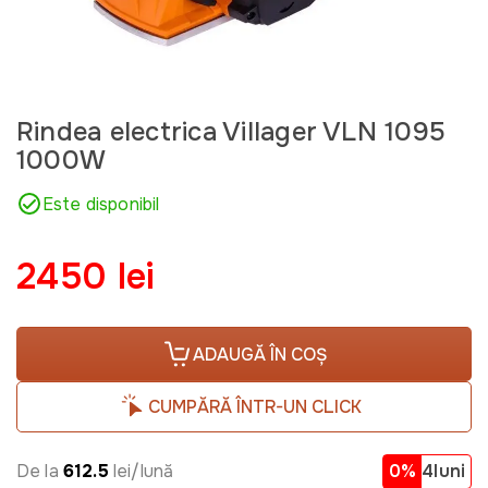
Rindea electrica Villager VLN 1095
1000W
Este disponibil
2450 lei
ADAUGĂ ÎN COȘ
CUMPĂRĂ ÎNTR-UN CLICK
De la
612.5
lei/lună
0%
4luni