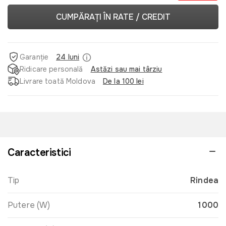
CUMPĂRAȚI ÎN RATE / CREDIT
Garanție
24 luni
Ridicare personală
Astăzi sau mai târziu
Livrare toată Moldova
De la 100 lei
Caracteristici
Tip
Rindea
Putere (W)
1000