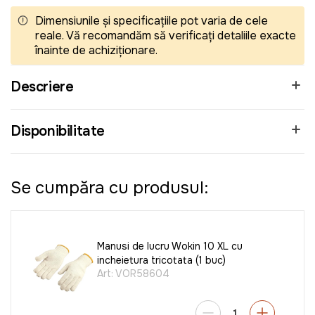
Dimensiunile și specificațiile pot varia de cele
reale. Vă recomandăm să verificați detaliile exacte
înainte de achiziționare.
Descriere
Disponibilitate
Se cumpăra cu produsul:
Manusi de lucru Wokin 10 XL cu
incheietura tricotata (1 buc)
Art:
VOR58604